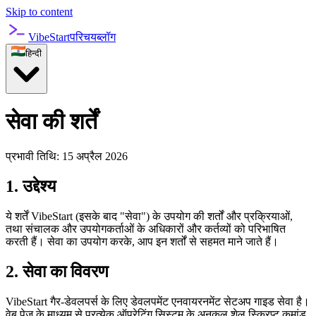
Skip to content
VibeStart
परिचय
ब्लॉग
हिन्दी
सेवा की शर्तें
प्रभावी तिथि: 15 अप्रैल 2026
1. उद्देश्य
ये शर्तें VibeStart (इसके बाद "सेवा") के उपयोग की शर्तों और प्रक्रियाओं,
तथा संचालक और उपयोगकर्ताओं के अधिकारों और कर्तव्यों को परिभाषित
करती हैं। सेवा का उपयोग करके, आप इन शर्तों से सहमत माने जाते हैं।
2. सेवा का विवरण
VibeStart गैर-डेवलपर्स के लिए डेवलपमेंट एनवायरनमेंट सेटअप गाइड सेवा है।
वेब पेज के माध्यम से प्रत्येक ऑपरेटिंग सिस्टम के अनुकूल शेल स्क्रिप्ट कमांड