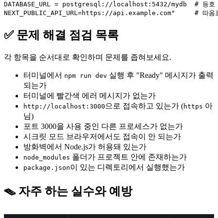
DATABASE_URL = postgresql://localhost:5432/mydb  # 등
✅ 문제 해결 점검 목록
각 항목을 순서대로 확인하며 문제를 좁혀보세요.
터미널에서
실행 후 "Ready" 메시지가 출력
npm run dev
되는가
터미널에 빨간색 에러 메시지가 없는가
으로 접속하고 있는가 (
아
http://localhost:3000
https
님)
포트 3000을 사용 중인 다른 프로세스가 없는가
시크릿 모드 브라우저에서도 접속이 안 되는가
방화벽에서 Node.js가 허용돼 있는가
폴더가 프로젝트 안에 존재하는가
node_modules
이 있는 디렉토리에서 실행했는가
package.json
🪤 자주 하는 실수와 예방