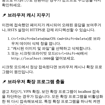
동으로
로 변환하는 경우가 있으므로 주소창을 다시
https://
확인하세요.
📌 브라우저 캐시 지우기
이전에 접속했던 페이지가 캐시되어 오래된 응답을 보여주거
나, HSTS 설정이 HTTPS로 강제 리디렉션할 수 있습니다.
(macOS:
)로 브라
Ctrl+Shift+Delete
Cmd+Shift+Delete
우저 데이터 삭제 창을 엽니다.
"캐시된 이미지 및 파일"을 선택하고 삭제합니다.
또는 시크릿/프라이빗 모드(
)에서
Ctrl+Shift+N
을 열어보세요.
http://localhost:3000
시크릿 모드에서 정상 접속된다면 브라우저 캐시나 확장 프로
그램이 원인입니다.
📌 브라우저 확장 프로그램 충돌
광고 차단기, VPN 확장, 보안 확장 프로그램이 localhost 접속
을 차단하는 경우가 있습니다. 모든 확장 프로그램을 비활성화
한 뒤 다시 접속해보세요. 특정 확장 프로그램을 하나씩 켜면