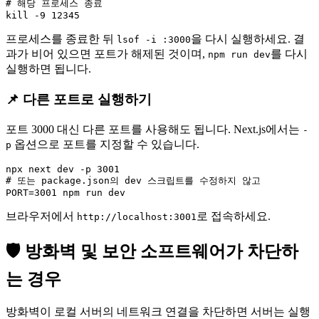
# 해당 프로세스 종료

프로세스를 종료한 뒤
을 다시 실행하세요. 결
lsof -i :3000
과가 비어 있으면 포트가 해제된 것이며,
를 다시
npm run dev
실행하면 됩니다.
📌 다른 포트로 실행하기
포트 3000 대신 다른 포트를 사용해도 됩니다. Next.js에서는
-
옵션으로 포트를 지정할 수 있습니다.
p
npx next dev -p 3001

# 또는 package.json의 dev 스크립트를 수정하지 않고

브라우저에서
로 접속하세요.
http://localhost:3001
🛡️ 방화벽 및 보안 소프트웨어가 차단하
는 경우
방화벽이 로컬 서버의 네트워크 연결을 차단하면 서버는 실행