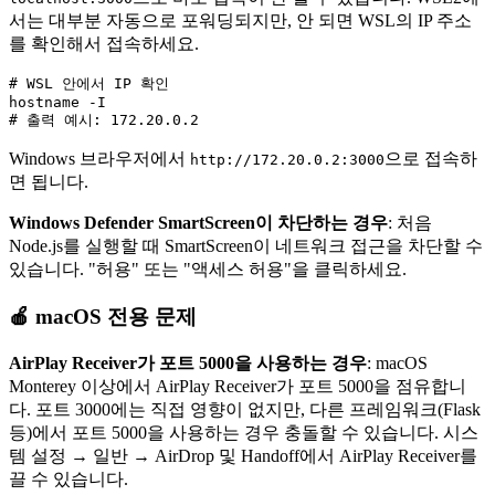
서는 대부분 자동으로 포워딩되지만, 안 되면 WSL의 IP 주소
를 확인해서 접속하세요.
# WSL 안에서 IP 확인

hostname -I

Windows 브라우저에서
으로 접속하
http://172.20.0.2:3000
면 됩니다.
Windows Defender SmartScreen이 차단하는 경우
: 처음
Node.js를 실행할 때 SmartScreen이 네트워크 접근을 차단할 수
있습니다. "허용" 또는 "액세스 허용"을 클릭하세요.
🍎 macOS 전용 문제
AirPlay Receiver가 포트 5000을 사용하는 경우
: macOS
Monterey 이상에서 AirPlay Receiver가 포트 5000을 점유합니
다. 포트 3000에는 직접 영향이 없지만, 다른 프레임워크(Flask
등)에서 포트 5000을 사용하는 경우 충돌할 수 있습니다. 시스
템 설정 → 일반 → AirDrop 및 Handoff에서 AirPlay Receiver를
끌 수 있습니다.