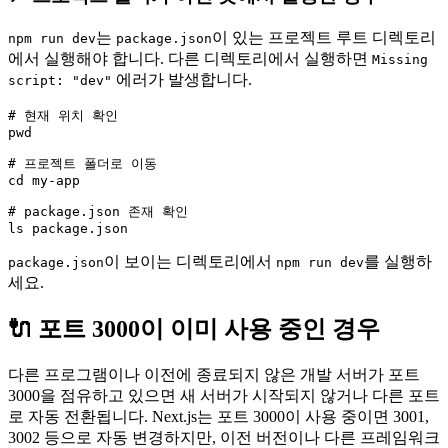
는
이 있는 프로젝트 루트 디렉토리
npm run dev
package.json
에서 실행해야 합니다. 다른 디렉토리에서 실행하면
Missing
에러가 발생합니다.
script: "dev"
# 현재 위치 확인

pwd

# 프로젝트 폴더로 이동

cd my-app

# package.json 존재 확인

이 보이는 디렉토리에서
를 실행하
package.json
npm run dev
세요.
🔌 포트 3000이 이미 사용 중인 경우
다른 프로그램이나 이전에 종료되지 않은 개발 서버가 포트
3000을 점유하고 있으면 새 서버가 시작되지 않거나 다른 포트
로 자동 전환됩니다. Next.js는 포트 3000이 사용 중이면 3001,
3002 등으로 자동 변경하지만, 이전 버전이나 다른 프레임워크