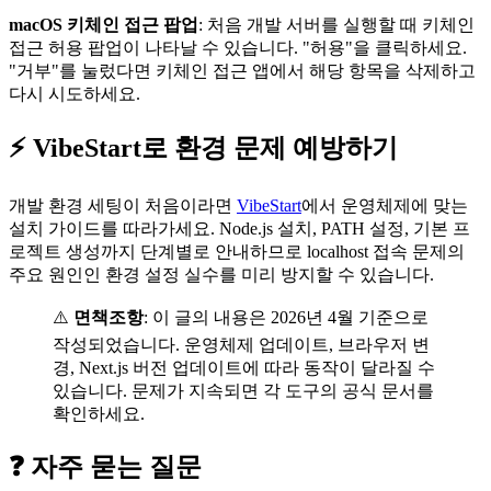
macOS 키체인 접근 팝업
: 처음 개발 서버를 실행할 때 키체인
접근 허용 팝업이 나타날 수 있습니다. "허용"을 클릭하세요.
"거부"를 눌렀다면 키체인 접근 앱에서 해당 항목을 삭제하고
다시 시도하세요.
⚡ VibeStart로 환경 문제 예방하기
개발 환경 세팅이 처음이라면
VibeStart
에서 운영체제에 맞는
설치 가이드를 따라가세요. Node.js 설치, PATH 설정, 기본 프
로젝트 생성까지 단계별로 안내하므로 localhost 접속 문제의
주요 원인인 환경 설정 실수를 미리 방지할 수 있습니다.
⚠️
면책조항
: 이 글의 내용은 2026년 4월 기준으로
작성되었습니다. 운영체제 업데이트, 브라우저 변
경, Next.js 버전 업데이트에 따라 동작이 달라질 수
있습니다. 문제가 지속되면 각 도구의 공식 문서를
확인하세요.
❓ 자주 묻는 질문