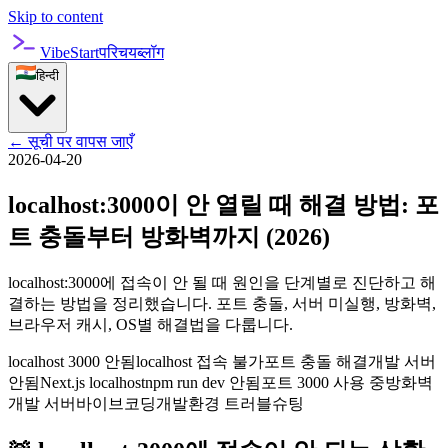
Skip to content
VibeStart
परिचय
ब्लॉग
हिन्दी
←
सूची पर वापस जाएँ
2026-04-20
localhost:3000이 안 열릴 때 해결 방법: 포
트 충돌부터 방화벽까지 (2026)
localhost:3000에 접속이 안 될 때 원인을 단계별로 진단하고 해
결하는 방법을 정리했습니다. 포트 충돌, 서버 미실행, 방화벽,
브라우저 캐시, OS별 해결법을 다룹니다.
localhost 3000 안됨
localhost 접속 불가
포트 충돌 해결
개발 서버
안됨
Next.js localhost
npm run dev 안됨
포트 3000 사용 중
방화벽
개발 서버
바이브코딩
개발환경 트러블슈팅