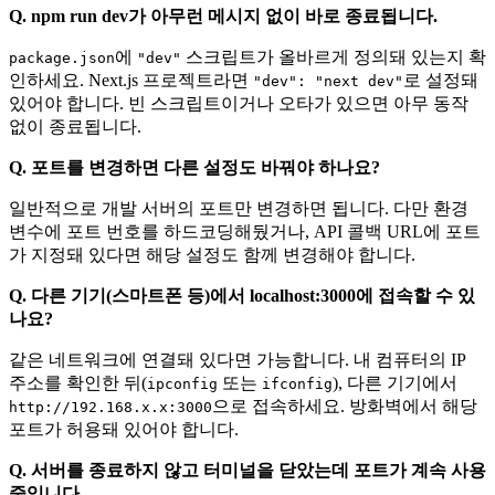
Q. npm run dev가 아무런 메시지 없이 바로 종료됩니다.
에
스크립트가 올바르게 정의돼 있는지 확
package.json
"dev"
인하세요. Next.js 프로젝트라면
로 설정돼
"dev": "next dev"
있어야 합니다. 빈 스크립트이거나 오타가 있으면 아무 동작
없이 종료됩니다.
Q. 포트를 변경하면 다른 설정도 바꿔야 하나요?
일반적으로 개발 서버의 포트만 변경하면 됩니다. 다만 환경
변수에 포트 번호를 하드코딩해뒀거나, API 콜백 URL에 포트
가 지정돼 있다면 해당 설정도 함께 변경해야 합니다.
Q. 다른 기기(스마트폰 등)에서 localhost:3000에 접속할 수 있
나요?
같은 네트워크에 연결돼 있다면 가능합니다. 내 컴퓨터의 IP
주소를 확인한 뒤(
또는
), 다른 기기에서
ipconfig
ifconfig
으로 접속하세요. 방화벽에서 해당
http://192.168.x.x:3000
포트가 허용돼 있어야 합니다.
Q. 서버를 종료하지 않고 터미널을 닫았는데 포트가 계속 사용
중입니다.