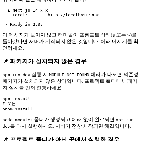
  ▲ Next.js 14.x.x

  - Local:        http://localhost:3000

이 메시지가 보이지 않고 터미널이 프롬프트 상태(
또는
)로
$
>
돌아갔다면 서버가 시작되지 않은 것입니다. 에러 메시지를 확
인하세요.
📌 패키지가 설치되지 않은 경우
실행 시
에러가 나오면 의존성
npm run dev
MODULE_NOT_FOUND
패키지가 설치되지 않은 상태입니다. 프로젝트 폴더에서 패키
지 설치를 먼저 진행하세요.
npm install

# 또는

폴더가 생성되고 에러 없이 완료되면
node_modules
npm run
를 다시 실행하세요. 서버가 정상 시작되면 해결입니다.
dev
📌 프로젝트 폴더가 아닌 곳에서 실행한 경우