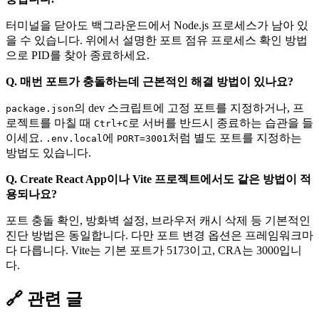
터미널을 닫아도 백그라운드에서 Node.js 프로세스가 남아 있
을 수 있습니다. 위에서 설명한 포트 점유 프로세스 확인 방법
으로 PID를 찾아 종료하세요.
Q. 매번 포트가 충돌하는데 근본적인 해결 방법이 있나요?
의 dev 스크립트에 고정 포트를 지정하거나, 프
package.json
로젝트를 마칠 때
로 서버를 반드시 종료하는 습관을 들
Ctrl+C
이세요.
에
처럼 별도 포트를 지정하는
.env.local
PORT=3001
방법도 있습니다.
Q. Create React App이나 Vite 프로젝트에서도 같은 방법이 적
용되나요?
포트 충돌 확인, 방화벽 설정, 브라우저 캐시 삭제 등 기본적인
진단 방법은 동일합니다. 다만 포트 변경 옵션은 프레임워크마
다 다릅니다. Vite는 기본 포트가 5173이고, CRA는 3000입니
다.
🔗 관련 글