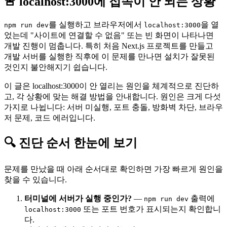
🚨 localhost:3000에 접속이 안 되는 상황
를 실행하고 브라우저에서
을 열
npm run dev
localhost:3000
었는데 "사이트에 연결할 수 없음" 또는 빈 화면이 나타나면
개발 진행이 멈춥니다. 특히 처음 Next.js 프로젝트를 만들고
개발 서버를 실행한 직후에 이 문제를 만나면 설치가 잘못된
것인지 불안해지기 쉽습니다.
이 글은 localhost:3000이 안 열리는 원인을 체계적으로 진단하
고, 각 상황에 맞는 해결 방법을 안내합니다. 원인은 크게 다섯
가지로 나뉩니다: 서버 미실행, 포트 충돌, 방화벽 차단, 브라우
저 문제, 코드 에러입니다.
🔍 진단 순서 한눈에 보기
문제를 만났을 때 아래 순서대로 확인하면 가장 빠르게 원인을
찾을 수 있습니다.
터미널에 서버가 실행 중인가?
—
출력에
npm run dev
또는 포트 번호가 표시되는지 확인합니
localhost:3000
다.