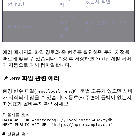
됐는지 확인
of null
러
포트가
이미
위의 포트 해제 방법
EADDRINUSE
사용
참고
중
에러 메시지의 파일 경로와 줄 번호를 확인하면 문제 지점을
빠르게 찾을 수 있습니다. 수정 후 저장하면 Next.js 개발 서버
가 자동으로 다시 컴파일합니다.
📌 .env 파일 관련 에러
환경 변수 파일(
,
)에 문법 오류가 있으면 서버
.env.local
.env
가 시작되지 않을 수 있습니다. 등호(
) 주변에 공백이 없는지,
=
따옴표가 올바른지 확인하세요.
# 올바른 형식

DATABASE_URL=postgresql://localhost:5432/mydb

NEXT_PUBLIC_API_URL="https://api.example.com"

# 잘못된 형식
