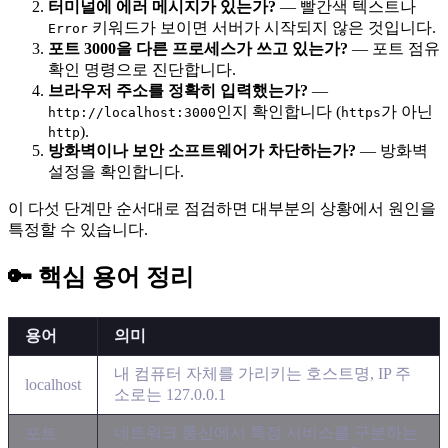
터미널에 에러 메시지가 있는가?
— 빨간색 텍스트나
키워드가 보이면 서버가 시작되지 않은 것입니다.
Error
포트 3000을 다른 프로세스가 쓰고 있는가?
— 포트 점유
확인 명령으로 진단합니다.
브라우저 주소를 정확히 입력했는가?
—
인지 확인합니다 (
가 아닌
http://localhost:3000
https
).
http
방화벽이나 보안 소프트웨어가 차단하는가?
— 방화벽
설정을 확인합니다.
이 다섯 단계만 순서대로 점검하면 대부분의 상황에서 원인을
특정할 수 있습니다.
🔑 핵심 용어 정리
용어
의미
내 컴퓨터 자체를 가리키는 호스트명, IP 주
localhost
소로는 127.0.0.1
네트워크 통신에서 특정 서비스를 구분하는
포트