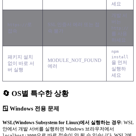
세요
개발 서
버는
로
SSL 인증서 에러 또는 접
https://
http://
접속
속 불가
를 사용
하세요
npm
패키지 설치
install
MODULE_NOT_FOUND
을 먼저
없이 바로 서
에러
실행하
버 실행
세요
🔄 OS별 특수한 상황
🪟 Windows 전용 문제
WSL(Windows Subsystem for Linux)에서 실행하는 경우
: WSL
안에서 개발 서버를 실행하면 Windows 브라우저에서
으로 바로 접속이 안 될 수 있습니다. WSL2에
localhost:3000