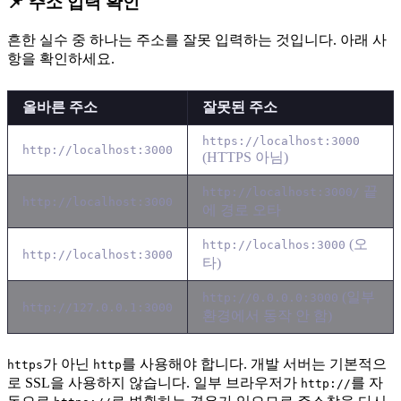
📌 주소 입력 확인
흔한 실수 중 하나는 주소를 잘못 입력하는 것입니다. 아래 사
항을 확인하세요.
올바른 주소
잘못된 주소
https://localhost:3000
http://localhost:3000
(HTTPS 아님)
끝
http://localhost:3000/
http://localhost:3000
에 경로 오타
(오
http://localhos:3000
http://localhost:3000
타)
(일부
http://0.0.0.0:3000
http://127.0.0.1:3000
환경에서 동작 안 함)
가 아닌
를 사용해야 합니다. 개발 서버는 기본적으
https
http
로 SSL을 사용하지 않습니다. 일부 브라우저가
를 자
http://