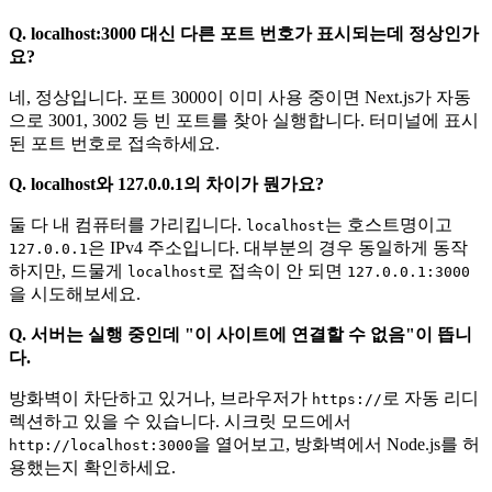
Q. localhost:3000 대신 다른 포트 번호가 표시되는데 정상인가
요?
네, 정상입니다. 포트 3000이 이미 사용 중이면 Next.js가 자동
으로 3001, 3002 등 빈 포트를 찾아 실행합니다. 터미널에 표시
된 포트 번호로 접속하세요.
Q. localhost와 127.0.0.1의 차이가 뭔가요?
둘 다 내 컴퓨터를 가리킵니다.
는 호스트명이고
localhost
은 IPv4 주소입니다. 대부분의 경우 동일하게 동작
127.0.0.1
하지만, 드물게
로 접속이 안 되면
localhost
127.0.0.1:3000
을 시도해보세요.
Q. 서버는 실행 중인데 "이 사이트에 연결할 수 없음"이 뜹니
다.
방화벽이 차단하고 있거나, 브라우저가
로 자동 리디
https://
렉션하고 있을 수 있습니다. 시크릿 모드에서
을 열어보고, 방화벽에서 Node.js를 허
http://localhost:3000
용했는지 확인하세요.