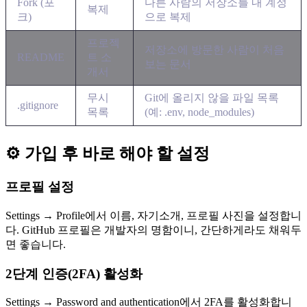
Fork (포
다른 사람의 저장소를 내 계정
복제
크)
으로 복제
프로젝
저장소에 방문한 사람이 처음
README
트 소
보는 문서
개서
무시
Git에 올리지 않을 파일 목록
.gitignore
목록
(예: .env, node_modules)
⚙️ 가입 후 바로 해야 할 설정
프로필 설정
Settings → Profile에서 이름, 자기소개, 프로필 사진을 설정합니
다. GitHub 프로필은 개발자의 명함이니, 간단하게라도 채워두
면 좋습니다.
2단계 인증(2FA) 활성화
Settings → Password and authentication에서 2FA를 활성화합니