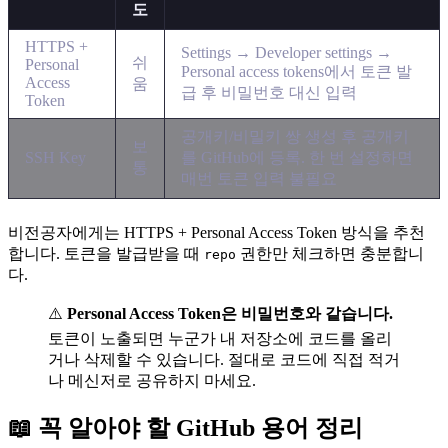
도
HTTPS +
Settings → Developer settings →
쉬
Personal
Personal access tokens에서 토큰 발
Access
움
급 후 비밀번호 대신 입력
Token
공개키/비밀키 쌍 생성 후 공개키
보
SSH Key
를 GitHub에 등록. 한 번 설정하면
통
매번 토큰 입력 불필요
비전공자에게는 HTTPS + Personal Access Token 방식을 추천
합니다. 토큰을 발급받을 때
권한만 체크하면 충분합니
repo
다.
⚠️
Personal Access Token은 비밀번호와 같습니다.
토큰이 노출되면 누군가 내 저장소에 코드를 올리
거나 삭제할 수 있습니다. 절대로 코드에 직접 적거
나 메신저로 공유하지 마세요.
📖 꼭 알아야 할 GitHub 용어 정리