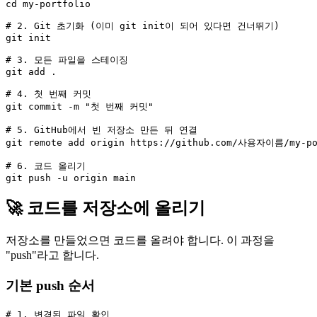
cd my-portfolio

# 2. Git 초기화 (이미 git init이 되어 있다면 건너뛰기)

git init

# 3. 모든 파일을 스테이징

git add .

# 4. 첫 번째 커밋

git commit -m "첫 번째 커밋"

# 5. GitHub에서 빈 저장소 만든 뒤 연결

git remote add origin https://github.com/사용자이름/my-por
# 6. 코드 올리기

🚀 코드를 저장소에 올리기
저장소를 만들었으면 코드를 올려야 합니다. 이 과정을
"push"라고 합니다.
기본 push 순서
# 1. 변경된 파일 확인
