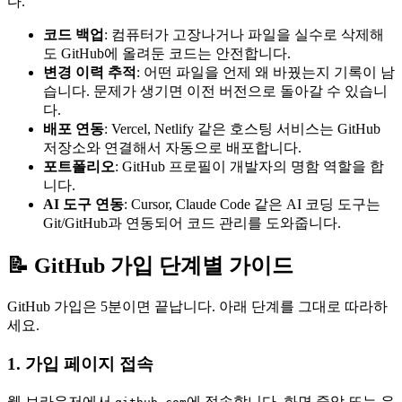
다.
코드 백업
: 컴퓨터가 고장나거나 파일을 실수로 삭제해
도 GitHub에 올려둔 코드는 안전합니다.
변경 이력 추적
: 어떤 파일을 언제 왜 바꿨는지 기록이 남
습니다. 문제가 생기면 이전 버전으로 돌아갈 수 있습니
다.
배포 연동
: Vercel, Netlify 같은 호스팅 서비스는 GitHub
저장소와 연결해서 자동으로 배포합니다.
포트폴리오
: GitHub 프로필이 개발자의 명함 역할을 합
니다.
AI 도구 연동
: Cursor, Claude Code 같은 AI 코딩 도구는
Git/GitHub과 연동되어 코드 관리를 도와줍니다.
📝 GitHub 가입 단계별 가이드
GitHub 가입은 5분이면 끝납니다. 아래 단계를 그대로 따라하
세요.
1. 가입 페이지 접속
웹 브라우저에서
에 접속합니다. 화면 중앙 또는 우