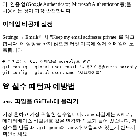
다. 인증 앱(Google Authenticator, Microsoft Authenticator 등)을
사용하는 것이 가장 안전합니다.
이메일 비공개 설정
Settings → Emails에서 "Keep my email addresses private"를 체크
합니다. 이 설정을 하지 않으면 커밋 기록에 실제 이메일이 노
출됩니다.
# 터미널에서 Git 이메일을 noreply로 변경

git config --global user.email "사용자이름@users.noreply.g
🚨 실수 패턴과 예방법
.env 파일을 GitHub에 올리기
가장 흔하고 가장 위험한 실수입니다.
파일에는 API 키,
.env
데이터베이스 비밀번호 같은 민감한 정보가 들어 있습니다. 저
장소를 만들 때
에
가 포함되어 있는지 반드시
.gitignore
.env
확인하세요.