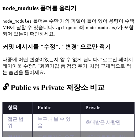
node_modules 폴더를 올리기
폴더는 수만 개의 파일이 들어 있어 용량이 수백
node_modules
MB에 달할 수 있습니다.
에
가 포함
.gitignore
node_modules/
되어 있는지 확인하세요.
커밋 메시지를 "수정", "변경"으로만 적기
나중에 어떤 변경이었는지 알 수 없게 됩니다. "로그인 페이지
레이아웃 수정", "회원가입 폼 검증 추가"처럼 구체적으로 적
는 습관을 들이세요.
🔓 Public vs Private 저장소 비교
항목
Public
Private
접근 범
누구나 볼 수 있
초대받은 사람만
위
음