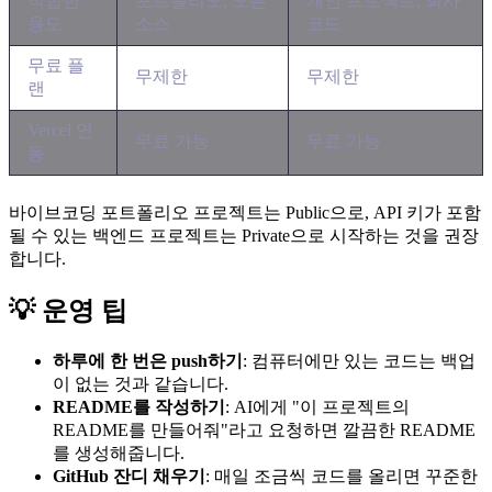
적합한
포트폴리오, 오픈
개인 프로젝트, 회사
용도
소스
코드
무료 플
무제한
무제한
랜
Vercel 연
무료 가능
무료 가능
동
바이브코딩 포트폴리오 프로젝트는 Public으로, API 키가 포함
될 수 있는 백엔드 프로젝트는 Private으로 시작하는 것을 권장
합니다.
💡 운영 팁
하루에 한 번은 push하기
: 컴퓨터에만 있는 코드는 백업
이 없는 것과 같습니다.
README를 작성하기
: AI에게 "이 프로젝트의
README를 만들어줘"라고 요청하면 깔끔한 README
를 생성해줍니다.
GitHub 잔디 채우기
: 매일 조금씩 코드를 올리면 꾸준한