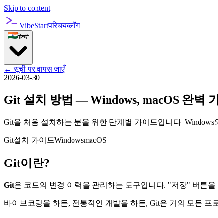
Skip to content
VibeStart
परिचय
ब्लॉग
हिन्दी
←
सूची पर वापस जाएँ
2026-03-30
Git 설치 방법 — Windows, macOS 완벽 가
Git을 처음 설치하는 분을 위한 단계별 가이드입니다. Window
Git
설치 가이드
Windows
macOS
Git이란?
Git
은 코드의 변경 이력을 관리하는 도구입니다. "저장" 버튼을
바이브코딩을 하든, 전통적인 개발을 하든, Git은 거의 모든 