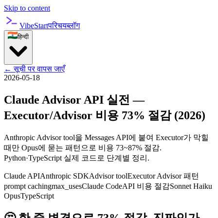
Skip to content
VibeStart
परिचय
ब्लॉग
हिन्दी
←
सूची पर वापस जाएँ
2026-05-18
Claude Advisor API 실전 —
Executor/Advisor 비용 73% 절감 (2026)
Anthropic Advisor tool을 Messages API에 붙여 Executor가 막힐
때만 Opus에 묻는 패턴으로 비용 73~87% 절감.
Python·TypeScript 실제 코드로 단계별 정리.
Claude API
Anthropic SDK
Advisor tool
Executor Advisor 패턴
prompt caching
max_uses
Claude Code
API 비용 절감
Sonnet Haiku
Opus
TypeScript
🤔 한 줄 변경으로 73% 절감, 진짜인가