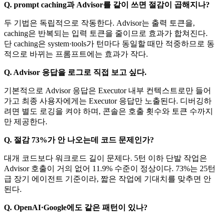
Q. prompt caching과 Advisor를 같이 쓰면 절감이 곱해지나?
두 기법은 독립적으로 작동한다. Advisor는 출력 토큰을,
caching은 반복되는 입력 토큰을 줄이므로 효과가 합쳐진다.
단 caching은 system·tools가 턴마다 동일할 때만 적중하므로 동
적으로 바뀌는 프롬프트에는 효과가 작다.
Q. Advisor 응답을 로그로 직접 보고 싶다.
기본적으로 Advisor 응답은 Executor 내부 컨텍스트로만 들어
가고 최종 사용자에게는 Executor 응답만 노출된다. 디버깅하
려면 별도 로깅을 켜야 하며, 콘솔은 호출 횟수와 토큰 수까지
만 제공한다.
Q. 절감 73%가 안 나오는데 코드 문제인가?
대개 코드보다 워크로드 길이 문제다. 5턴 이하 단발 작업은
Advisor 호출이 거의 없어 11.9% 수준이 정상이다. 73%는 25턴
급 장기 에이전트 기준이라, 짧은 작업에 기대치를 맞추면 안
된다.
Q. OpenAI·Google에도 같은 패턴이 있나?