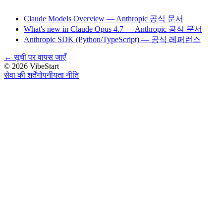
Claude Models Overview — Anthropic 공식 문서
What's new in Claude Opus 4.7 — Anthropic 공식 문서
Anthropic SDK (Python/TypeScript) — 공식 레퍼런스
←
सूची पर वापस जाएँ
©
2026
VibeStart
सेवा की शर्तें
गोपनीयता नीति