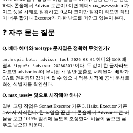
하다. 콘솔에서 Advisor 토큰이 0이면 헤더·max_uses·system 가
이드 셋을 차례로 점검하고, 0보다 크지만 절감이 작으면 작업
이 너무 짧거나 Executor가 과한 난도를 떠안고 있는지 본다.
❓ 자주 묻는 질문
Q. 베타 헤더와 tool type 문자열은 정확히 무엇인가?
헤더와 tools 배
anthropic-beta: advisor-tool-2026-03-01
열의
이다. 두 값이 한 글자라도
"type": "advisor_20260301"
다르면 advisor tool이 무시된 채 일반 호출로 처리된다. 베타가
GA로 전환되면 값이 바뀔 수 있으니 적용 시점에 공식 문서로
최신 식별자를 확인한다.
Q. max_uses는 몇으로 시작해야 하나?
일반 코딩 작업은 Sonnet Executor 기준 3, Haiku Executor 기준
4
5에서 시작한다. 한 작업을 끝낸 뒤 콘솔에서 Advisor 토큰 비
율을 보고 10
15% 범위에 들도록 조정한다. 비율이 높으면 낮
추고 낮으면 키운다.