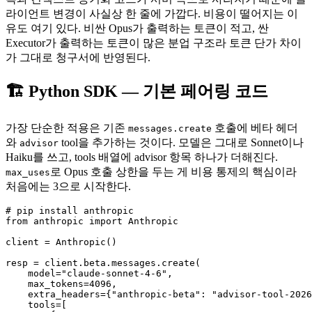
라이언트 변경이 사실상 한 줄에 가깝다. 비용이 떨어지는 이
유도 여기 있다. 비싼 Opus가 출력하는 토큰이 적고, 싼
Executor가 출력하는 토큰이 많은 분업 구조라 토큰 단가 차이
가 그대로 청구서에 반영된다.
🏗 Python SDK — 기본 페어링 코드
가장 단순한 적용은 기존
호출에 베타 헤더
messages.create
와
tool을 추가하는 것이다. 모델은 그대로 Sonnet이나
advisor
Haiku를 쓰고, tools 배열에 advisor 항목 하나가 더해진다.
로 Opus 호출 상한을 두는 게 비용 통제의 핵심이라
max_uses
처음에는 3으로 시작한다.
# pip install anthropic

from anthropic import Anthropic

client = Anthropic()

resp = client.beta.messages.create(

    model="claude-sonnet-4-6",

    max_tokens=4096,

    extra_headers={"anthropic-beta": "advisor-tool-2026
    tools=[
