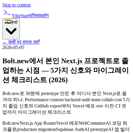
Skip to content
VibeStart
परिचय
ब्लॉग
हिन्दी
←
सूची पर वापस जाएँ
2026-05-05
Bolt.new에서 본인 Next.js 프로젝트로 졸
업하는 시점 — 5가지 신호와 마이그레이
션 체크리스트 (2026)
Bolt.new로 30분에 prototype 만든 후 어디서 본인 Next.js로 옮
겨야 하나. Performance·custom backend·auth·team collab·cost 5가
지 졸업 신호와 GitHub export부터 Vercel 배포·env 이전·CI 셋
업까지 마이그레이션 체크리스트.
Bolt.new
Next.js App Router
Vercel 배포
WebContainer
AI 코딩 워
크플로
production migration
Supabase Auth
AI prototype
AI 앱 빌더