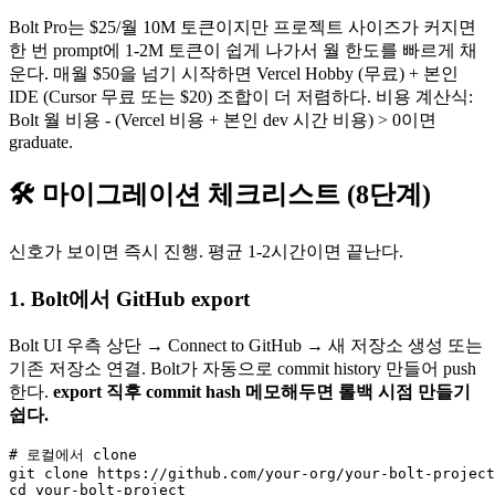
Bolt Pro는 $25/월 10M 토큰이지만 프로젝트 사이즈가 커지면
한 번 prompt에 1-2M 토큰이 쉽게 나가서 월 한도를 빠르게 채
운다. 매월 $50을 넘기 시작하면 Vercel Hobby (무료) + 본인
IDE (Cursor 무료 또는 $20) 조합이 더 저렴하다. 비용 계산식:
Bolt 월 비용 - (Vercel 비용 + 본인 dev 시간 비용) > 0이면
graduate.
🛠 마이그레이션 체크리스트 (8단계)
신호가 보이면 즉시 진행. 평균 1-2시간이면 끝난다.
1. Bolt에서 GitHub export
Bolt UI 우측 상단 → Connect to GitHub → 새 저장소 생성 또는
기존 저장소 연결. Bolt가 자동으로 commit history 만들어 push
한다.
export 직후 commit hash 메모해두면 롤백 시점 만들기
쉽다.
# 로컬에서 clone

git clone https://github.com/your-org/your-bolt-project
cd your-bolt-project
