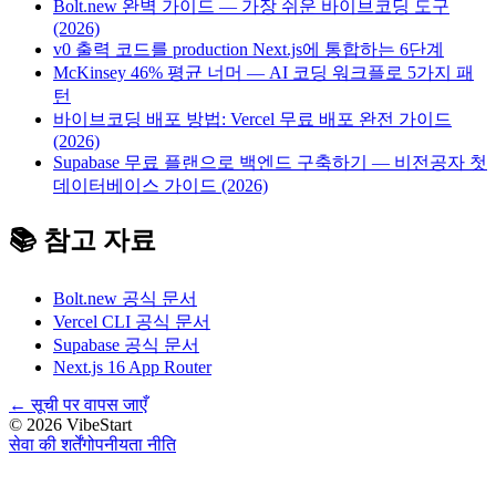
Bolt.new 완벽 가이드 — 가장 쉬운 바이브코딩 도구
(2026)
v0 출력 코드를 production Next.js에 통합하는 6단계
McKinsey 46% 평균 너머 — AI 코딩 워크플로 5가지 패
턴
바이브코딩 배포 방법: Vercel 무료 배포 완전 가이드
(2026)
Supabase 무료 플랜으로 백엔드 구축하기 — 비전공자 첫
데이터베이스 가이드 (2026)
📚 참고 자료
Bolt.new 공식 문서
Vercel CLI 공식 문서
Supabase 공식 문서
Next.js 16 App Router
←
सूची पर वापस जाएँ
©
2026
VibeStart
सेवा की शर्तें
गोपनीयता नीति