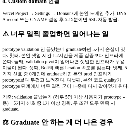
8. Custom domain 연결
Vercel Project → Settings → Domains에 본인 도메인 추가. DNS
A record 또는 CNAME 설정 후 5-15분이면 SSL 자동 발급.
⚠️ 너무 일찍 졸업하면 일어나는 일
prototype validation 안 끝났는데 graduate하면 5가지 손실이 있
다. 첫째, 본인 셋업 시간 1-2시간을 제품 검증보다 인프라에
쓴다. 둘째, validation pivot이 일어나면 셋업한 인프라가 무용
지물이 된다. 셋째, Bolt의 빠른 iteration 속도를 잃는다. 넷째, 5
가지 신호 중 0개인데 graduate하면 본인 prod 인프라가
prototype보다 무겁고 느려진다. 다섯째, 본인 코드 quality가
prototype 단계에서 너무 일찍 굳어 나중에 다시 갈아엎게 된다.
기준: validation 끝났는가 (하루 5명 이상 사용자가 prototype 사
용) + 5가지 신호 중 1개 이상 명확. 두 조건 모두 만족 시
graduate.
⚖️ Graduate 안 하는 게 더 나은 경우