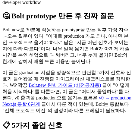
developer workflow
🤔 Bolt prototype 만든 후 진짜 질문
Bolt.new로 30분에 작동하는 prototype을 만든 직후 가장 자주
나오는 질문이 있다. "이대로 production 가도 되나, 아니면 본
인 프로젝트로 옮겨야 하나." 답은 "지금 어떤 신호가 보이는
지에 따라 다르다"이다. 너무 일찍 옮기면 Bolt가 아끼게 해줄
시간을 본인 셋업으로 다 써버리고, 너무 늦게 옮기면 Bolt의
한계에 갇혀서 매월 토큰 비용만 늘어난다.
이 글은 graduation 시점을 정량적으로 판단할 5가지 신호와 신
호가 들어왔을 때 진행할 마이그레이션 체크리스트를 정리한
다. WP 짝꿍
Bolt.new 완벽 가이드 (비전공자용)
글이 "어떻게
처음 시작하나"를 다룬다면, 이 글은 "어디서 졸업하나"를 다
룬다. v0 출력을 production으로 옮기는 흐름은
v0 → production
Next.js 통합 6단계
글에서 다룬 적이 있는데, Bolt는 통합보다
"전체 프로젝트 이전"의 결정이라 다른 프레임이 필요하다.
📋 5가지 졸업 신호