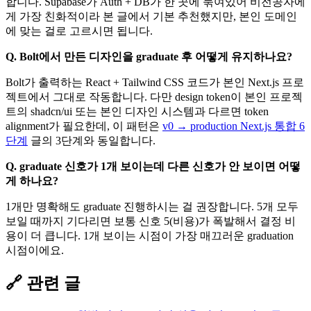
합니다. Supabase가 Auth + DB가 한 곳에 묶여있어 비전공자에
게 가장 친화적이라 본 글에서 기본 추천했지만, 본인 도메인
에 맞는 걸로 고르시면 됩니다.
Q. Bolt에서 만든 디자인을 graduate 후 어떻게 유지하나요?
Bolt가 출력하는 React + Tailwind CSS 코드가 본인 Next.js 프로
젝트에서 그대로 작동합니다. 다만 design token이 본인 프로젝
트의 shadcn/ui 또는 본인 디자인 시스템과 다르면 token
alignment가 필요한데, 이 패턴은
v0 → production Next.js 통합 6
단계
글의 3단계와 동일합니다.
Q. graduate 신호가 1개 보이는데 다른 신호가 안 보이면 어떻
게 하나요?
1개만 명확해도 graduate 진행하시는 걸 권장합니다. 5개 모두
보일 때까지 기다리면 보통 신호 5(비용)가 폭발해서 결정 비
용이 더 큽니다. 1개 보이는 시점이 가장 매끄러운 graduation
시점이에요.
🔗 관련 글