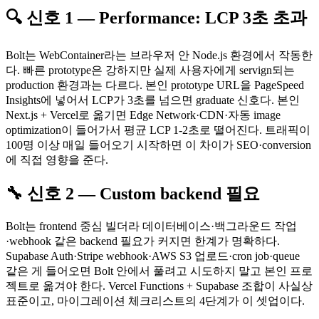
🔍 신호 1 — Performance: LCP 3초 초과
Bolt는 WebContainer라는 브라우저 안 Node.js 환경에서 작동한
다. 빠른 prototype은 강하지만 실제 사용자에게 servign되는
production 환경과는 다르다. 본인 prototype URL을 PageSpeed
Insights에 넣어서 LCP가 3초를 넘으면 graduate 신호다. 본인
Next.js + Vercel로 옮기면 Edge Network·CDN·자동 image
optimization이 들어가서 평균 LCP 1-2초로 떨어진다. 트래픽이
100명 이상 매일 들어오기 시작하면 이 차이가 SEO·conversion
에 직접 영향을 준다.
🔧 신호 2 — Custom backend 필요
Bolt는 frontend 중심 빌더라 데이터베이스·백그라운드 작업
·webhook 같은 backend 필요가 커지면 한계가 명확하다.
Supabase Auth·Stripe webhook·AWS S3 업로드·cron job·queue
같은 게 들어오면 Bolt 안에서 풀려고 시도하지 말고 본인 프로
젝트로 옮겨야 한다. Vercel Functions + Supabase 조합이 사실상
표준이고, 마이그레이션 체크리스트의 4단계가 이 셋업이다.