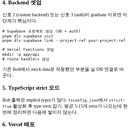
4. Backend 셋업
신호 2 (custom backend) 또는 신호 3 (auth)이 graduate 이유면 이
단계가 핵심이다.
# Supabase 프로젝트 생성 (db + auth)

pnpm dlx supabase init

pnpm dlx supabase link --project-ref your-project-ref

# Vercel Functions 셋업

mkdir -p app/api

기존 Bolt에서 mock data로 작동했던 부분을 실 DB 연결로 바
꾼다.
5. TypeScript strict 모드
Bolt 출력은 implicit types가 많다.
에서
tsconfig.json
strict:
활성화 후 type error 잡기. 평균 5-15개 error가 나오는데 한
true
번에 정리하면 다음에 쌓이지 않는다.
6. Vercel 배포