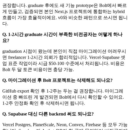
권장합니다. graduate 후에도 새 기능 prototype은 Bolt에서 빠르
게 만들고, 검증되면 본인 Next.js 프로젝트에 통합하는 hybrid
흐름이 가장 효율적이에요. v0와 비슷한 패턴으로 쓰시면 됩니
다.
Q. 1-2시간 graduate 시간이 부족한 비전공자는 어떻게 하나
요?
graduation 시점이 왔는데 본인이 직접 마이그레이션 어려우시
면 freelancer 1-2시간 의뢰가 합리적입니다. Vercel·Supabase 셋
업 표준 작업이라 시급 $50-100 수준에서 처리됩니다. 비용은
Bolt 두 달 토큰 비용이면 충당 가능.
Q. 마이그레이션 후 Bolt 프로젝트는 삭제해도 되나요?
GitHub export 확인 후 1-2주는 두는 걸 권장합니다. 마이그레
이션 중 빠뜨린 게 발견되면 Bolt에서 다시 확인할 수 있어요.
1-2주 안정화 확인 후 삭제하시면 됩니다.
Q. Supabase 대신 다른 backend 써도 되나요?
Vercel Postgres, PlanetScale, Neon, Convex, Firebase 등 모두 가능