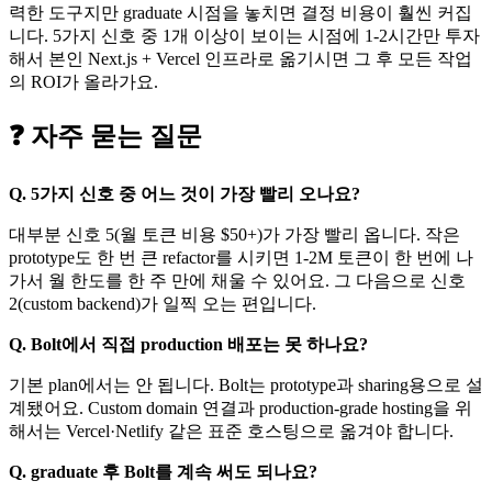
력한 도구지만 graduate 시점을 놓치면 결정 비용이 훨씬 커집
니다. 5가지 신호 중 1개 이상이 보이는 시점에 1-2시간만 투자
해서 본인 Next.js + Vercel 인프라로 옮기시면 그 후 모든 작업
의 ROI가 올라가요.
❓ 자주 묻는 질문
Q. 5가지 신호 중 어느 것이 가장 빨리 오나요?
대부분 신호 5(월 토큰 비용 $50+)가 가장 빨리 옵니다. 작은
prototype도 한 번 큰 refactor를 시키면 1-2M 토큰이 한 번에 나
가서 월 한도를 한 주 만에 채울 수 있어요. 그 다음으로 신호
2(custom backend)가 일찍 오는 편입니다.
Q. Bolt에서 직접 production 배포는 못 하나요?
기본 plan에서는 안 됩니다. Bolt는 prototype과 sharing용으로 설
계됐어요. Custom domain 연결과 production-grade hosting을 위
해서는 Vercel·Netlify 같은 표준 호스팅으로 옮겨야 합니다.
Q. graduate 후 Bolt를 계속 써도 되나요?