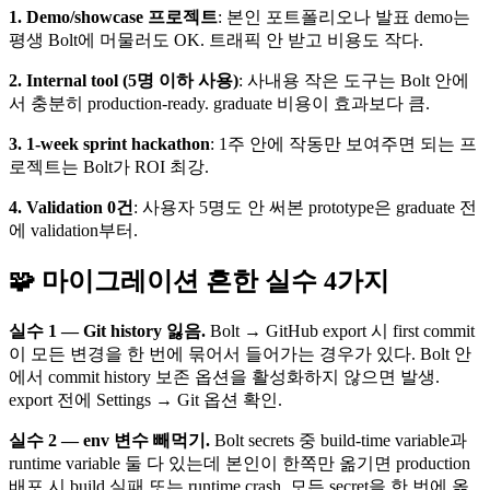
1. Demo/showcase 프로젝트
: 본인 포트폴리오나 발표 demo는
평생 Bolt에 머물러도 OK. 트래픽 안 받고 비용도 작다.
2. Internal tool (5명 이하 사용)
: 사내용 작은 도구는 Bolt 안에
서 충분히 production-ready. graduate 비용이 효과보다 큼.
3. 1-week sprint hackathon
: 1주 안에 작동만 보여주면 되는 프
로젝트는 Bolt가 ROI 최강.
4. Validation 0건
: 사용자 5명도 안 써본 prototype은 graduate 전
에 validation부터.
🧩 마이그레이션 흔한 실수 4가지
실수 1 — Git history 잃음.
Bolt → GitHub export 시 first commit
이 모든 변경을 한 번에 묶어서 들어가는 경우가 있다. Bolt 안
에서 commit history 보존 옵션을 활성화하지 않으면 발생.
export 전에 Settings → Git 옵션 확인.
실수 2 — env 변수 빼먹기.
Bolt secrets 중 build-time variable과
runtime variable 둘 다 있는데 본인이 한쪽만 옮기면 production
배포 시 build 실패 또는 runtime crash. 모든 secret을 한 번에 옮