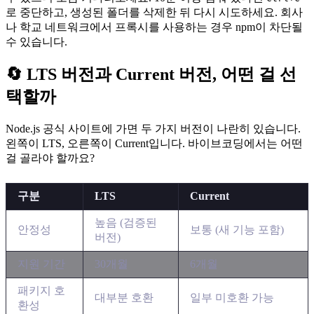
로 중단하고, 생성된 폴더를 삭제한 뒤 다시 시도하세요. 회사
나 학교 네트워크에서 프록시를 사용하는 경우 npm이 차단될
수 있습니다.
🔄 LTS 버전과 Current 버전, 어떤 걸 선
택할까
Node.js 공식 사이트에 가면 두 가지 버전이 나란히 있습니다.
왼쪽이 LTS, 오른쪽이 Current입니다. 바이브코딩에서는 어떤
걸 골라야 할까요?
구분
LTS
Current
높음 (검증된
안정성
보통 (새 기능 포함)
버전)
지원 기간
30개월
6개월
패키지 호
대부분 호환
일부 미호환 가능
환성