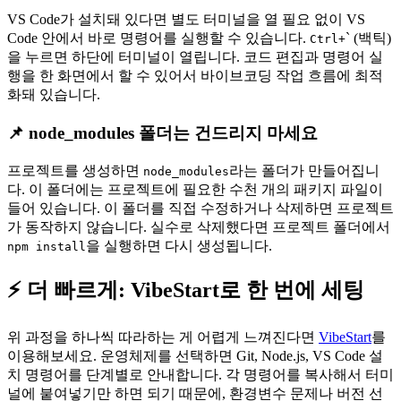
VS Code가 설치돼 있다면 별도 터미널을 열 필요 없이 VS
Code 안에서 바로 명령어를 실행할 수 있습니다.
` (백틱)
Ctrl+
을 누르면 하단에 터미널이 열립니다. 코드 편집과 명령어 실
행을 한 화면에서 할 수 있어서 바이브코딩 작업 흐름에 최적
화돼 있습니다.
📌 node_modules 폴더는 건드리지 마세요
프로젝트를 생성하면
라는 폴더가 만들어집니
node_modules
다. 이 폴더에는 프로젝트에 필요한 수천 개의 패키지 파일이
들어 있습니다. 이 폴더를 직접 수정하거나 삭제하면 프로젝트
가 동작하지 않습니다. 실수로 삭제했다면 프로젝트 폴더에서
을 실행하면 다시 생성됩니다.
npm install
⚡ 더 빠르게: VibeStart로 한 번에 세팅
위 과정을 하나씩 따라하는 게 어렵게 느껴진다면
VibeStart
를
이용해보세요. 운영체제를 선택하면 Git, Node.js, VS Code 설
치 명령어를 단계별로 안내합니다. 각 명령어를 복사해서 터미
널에 붙여넣기만 하면 되기 때문에, 환경변수 문제나 버전 선