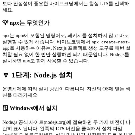
보다 안정성이 중요한 바이브코딩에서는 항상 LTS를 선택하
세요.
💡 npx는 무엇인가
는 npm에 포함된 명령어로, 패키지를 설치하지 않고 바로
npx
실행할 수 있게 해줍니다. 바이브코딩에서
npx create-next-
을 사용하는 이유는, Next.js 프로젝트 생성 도구를 매번 설
app
치할 필요 없이 한 번만 실행하면 되기 때문입니다. Node.js를
설치하면 npx도 함께 사용할 수 있습니다.
🔽 1단계: Node.js 설치
운영체제에 따라 설치 방법이 다릅니다. 자신의 OS에 맞는 섹
션을 따라가세요.
🪟 Windows에서 설치
Node.js 공식 사이트(nodejs.org)에 접속하면 두 가지 버전이 나
란히 표시됩니다. 왼쪽의
LTS
버전을 클릭해서 설치 파일
(.msi)을 다운로드하세요. 설치 마법사가 시작되면 모든 옵션을