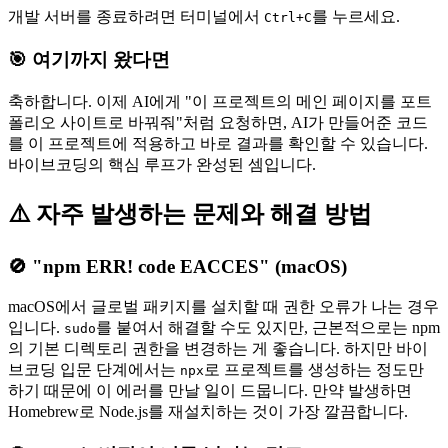
개발 서버를 종료하려면 터미널에서
를 누르세요.
Ctrl+C
🎯 여기까지 왔다면
축하합니다. 이제 AI에게 "이 프로젝트의 메인 페이지를 포트
폴리오 사이트로 바꿔줘"처럼 요청하면, AI가 만들어준 코드
를 이 프로젝트에 적용하고 바로 결과를 확인할 수 있습니다.
바이브코딩의 핵심 루프가 완성된 셈입니다.
⚠️ 자주 발생하는 문제와 해결 방법
🚫 "npm ERR! code EACCES" (macOS)
macOS에서 글로벌 패키지를 설치할 때 권한 오류가 나는 경우
입니다.
를 붙여서 해결할 수도 있지만, 근본적으로는 npm
sudo
의 기본 디렉토리 권한을 변경하는 게 좋습니다. 하지만 바이
브코딩 입문 단계에서는
로 프로젝트를 생성하는 정도만
npx
하기 때문에 이 에러를 만날 일이 드뭅니다. 만약 발생하면
Homebrew로 Node.js를 재설치하는 것이 가장 깔끔합니다.