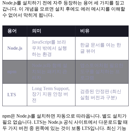
Node.js를 설치하기 전에 자주 등장하는 용어 세 가지를 짚고
갑니다. 이 개념을 모르면 설치 후에도 에러 메시지를 이해할
수 없어서 막히게 됩니다.
용어
의미
비유
JavaScript를 브라
한글 문서를 여는 한
Node.js
우저 밖에서 실행
글 뷰어
하는 환경
Node.js와 함께 설
앱스토어처럼 필요한
npm
치되는 패키지 관
도구를 설치하는 프
리자
로그램
Long Term Support,
검증된 안정판 (최신
장기 지원 안정 버
LTS
실험 버전과 구분)
전
npm은 Node.js를 설치하면 자동으로 따라옵니다. 별도 설치가
필요 없습니다. LTS는 Node.js 공식 사이트에서 다운로드할 때
두 가지 버전 중 왼쪽에 있는 것이 보통 LTS입니다. 최신 기능