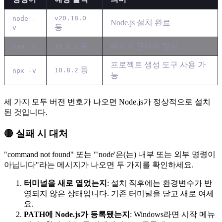
v20.18.0
node -
Node.js 설치 완료
등
v
등
패키지 관리자 정상
npm -v
10.8.2
프로젝트 생성 도구 사용 가
등
10.8.2
npx -v
능
세 가지 모두 버전 번호가 나오면 Node.js가 정상적으로 설치
된 것입니다.
🔴 실패 시 대처
"command not found" 또는 "'node'은(는) 내부 또는 외부 명령이
아닙니다"라는 메시지가 나오면 두 가지를 확인하세요.
터미널을 새로 열었는지
: 설치 직후에는 환경변수가 반
영되지 않은 상태입니다. 기존 터미널을 닫고 새로 여세
요.
PATH에 Node.js가 등록됐는지
: Windows라면 시작 메뉴