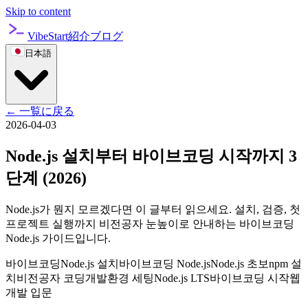
Skip to content
VibeStart
紹介
ブログ
日本語
←
一覧に戻る
2026-04-03
Node.js 설치부터 바이브코딩 시작까지 3
단계 (2026)
Node.js가 뭔지 모르겠다면 이 글부터 읽으세요. 설치, 검증, 첫
프로젝트 실행까지 비전공자 눈높이로 안내하는 바이브코딩
Node.js 가이드입니다.
바이브코딩
Node.js 설치
바이브코딩 Node.js
Node.js 초보
npm 설
치
비전공자 코딩
개발환경 세팅
Node.js LTS
바이브코딩 시작
웹
개발 입문