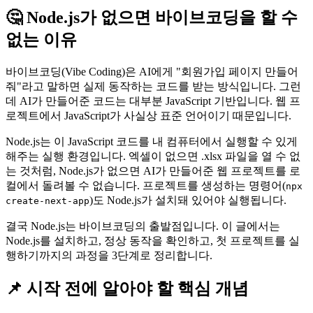
🤔 Node.js가 없으면 바이브코딩을 할 수
없는 이유
바이브코딩(Vibe Coding)은 AI에게 "회원가입 페이지 만들어
줘"라고 말하면 실제 동작하는 코드를 받는 방식입니다. 그런
데 AI가 만들어준 코드는 대부분 JavaScript 기반입니다. 웹 프
로젝트에서 JavaScript가 사실상 표준 언어이기 때문입니다.
Node.js는 이 JavaScript 코드를 내 컴퓨터에서 실행할 수 있게
해주는 실행 환경입니다. 엑셀이 없으면 .xlsx 파일을 열 수 없
는 것처럼, Node.js가 없으면 AI가 만들어준 웹 프로젝트를 로
컬에서 돌려볼 수 없습니다. 프로젝트를 생성하는 명령어(
npx
)도 Node.js가 설치돼 있어야 실행됩니다.
create-next-app
결국 Node.js는 바이브코딩의 출발점입니다. 이 글에서는
Node.js를 설치하고, 정상 동작을 확인하고, 첫 프로젝트를 실
행하기까지의 과정을 3단계로 정리합니다.
📌 시작 전에 알아야 할 핵심 개념