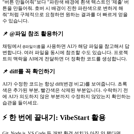
"버튼 만들어줘"보다 "파란색 배경에 흰색 텍스트인 '제출' 버
튼을 만들어줘. 호버 시 배경이 진한 파란색으로 변하게 해
줘"처럼 구체적으로 요청하면 원하는 결과를 더 빠르게 얻을
수 있습니다.
📌 @파일 참조 활용하기
채팅에서
을 사용하면 AI가 해당 파일을 참고해서 답
@파일이름
변합니다. 여러 파일을 동시에 참조할 수도 있습니다. 프로젝
트의 맥락을 AI에게 전달하면 더 정확한 코드를 생성합니다.
📌 diff를 꼭 확인하기
AI가 수정한 코드는 항상 diff(변경 비교)를 보여줍니다. 초록
색은 추가된 부분, 빨간색은 삭제된 부분입니다. 수락하기 전
에 AI가 의도하지 않은 부분까지 수정하지 않았는지 확인하는
습관을 들이세요.
⚡ 한 번에 끝내기: VibeStart 활용
Git, Node.js, VS Code 등 개발 환경 설치가 아직 안 됐다면