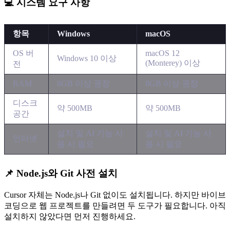
💻 시스템 요구 사항
항목
Windows
macOS
OS 버
macOS 12
Windows 10 이상
(Monterey) 이상
전
RAM
8GB 이상 권장
8GB 이상 권장
디스크
약 500MB
약 500MB
공간
설치 및 AI 기능 사
설치 및 AI 기능 사
인터넷
용 시 필요
용 시 필요
📌 Node.js와 Git 사전 설치
Cursor 자체는 Node.js나 Git 없이도 설치됩니다. 하지만 바이브
코딩으로 웹 프로젝트를 만들려면 두 도구가 필요합니다. 아직
설치하지 않았다면 먼저 진행하세요.