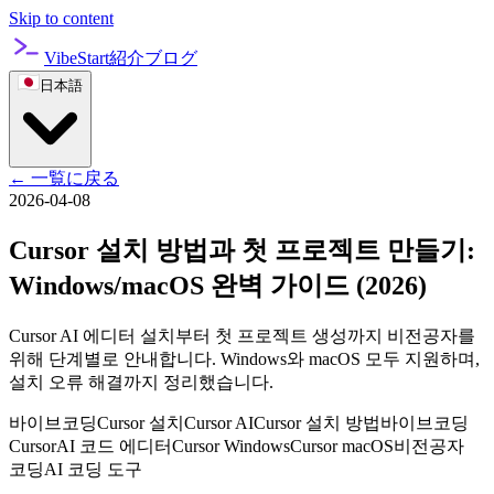
Skip to content
VibeStart
紹介
ブログ
日本語
←
一覧に戻る
2026-04-08
Cursor 설치 방법과 첫 프로젝트 만들기:
Windows/macOS 완벽 가이드 (2026)
Cursor AI 에디터 설치부터 첫 프로젝트 생성까지 비전공자를
위해 단계별로 안내합니다. Windows와 macOS 모두 지원하며,
설치 오류 해결까지 정리했습니다.
바이브코딩
Cursor 설치
Cursor AI
Cursor 설치 방법
바이브코딩
Cursor
AI 코드 에디터
Cursor Windows
Cursor macOS
비전공자
코딩
AI 코딩 도구