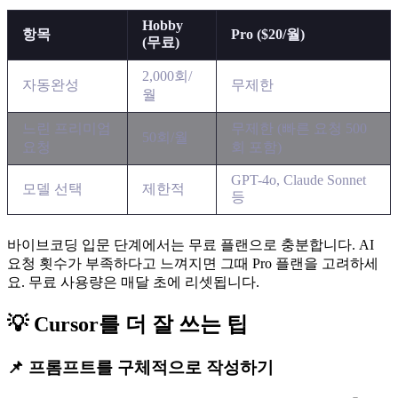
Hobby
항목
Pro ($20/월)
(무료)
2,000회/
자동완성
무제한
월
느린 프리미엄
무제한 (빠른 요청 500
50회/월
요청
회 포함)
GPT-4o, Claude Sonnet
모델 선택
제한적
등
바이브코딩 입문 단계에서는 무료 플랜으로 충분합니다. AI
요청 횟수가 부족하다고 느껴지면 그때 Pro 플랜을 고려하세
요. 무료 사용량은 매달 초에 리셋됩니다.
💡 Cursor를 더 잘 쓰는 팁
📌 프롬프트를 구체적으로 작성하기