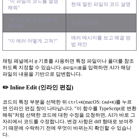
"이 파일의 코드를 설명
현재 열린 파일의 코드 설명
해줘"
"로그인 폼 컴포넌트 만
새 코드 생성
들어줘"
에러 메시지를 보고 해결 방
"이 에러 어떻게 고쳐?"
법 제안
채팅 패널에서
기호를 사용하면 특정 파일이나 폴더를 참조
@
하도록 지정할 수 있습니다.
을 입력하면 AI가 해당
@파일이름
파일의 내용을 기반으로 답변합니다.
✏️ Inline Edit (인라인 편집)
코드의 특정 부분을 선택한 뒤
(macOS:
)를 누르
Ctrl+K
Cmd+K
면 인라인 편집 창이 나타납니다. "이 함수를 TypeScript로 변환
해줘"처럼 선택한 코드에 대한 수정을 요청하면, AI가 바로 그
자리에서 코드를 수정합니다. 변경 사항은 diff 형태로 보여주
기 때문에 수락하기 전에 무엇이 바뀌는지 확인할 수 있습니
다.