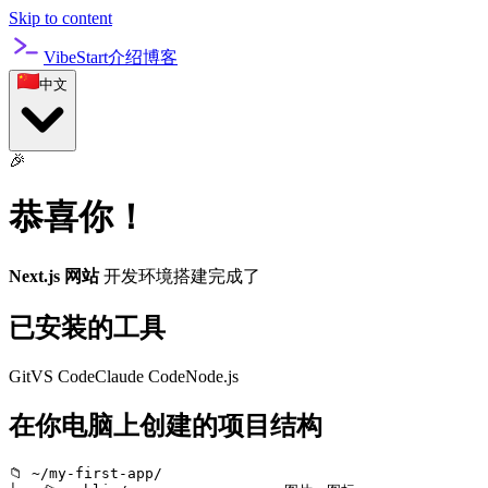
Skip to content
VibeStart
介绍
博客
中文
🎉
恭喜你！
Next.js 网站
开发环境搭建完成了
已安装的工具
Git
VS Code
Claude Code
Node.js
在你电脑上创建的项目结构
📁 ~/my-first-app/
