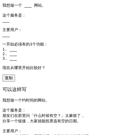
我想做一个 ___ 网站。

这个服务是：

___

主要用户：

___

一开始必须有的3个功能：

1. ___

2. ___

3. ___

现在从哪里开始比较好？
复制
可以这样写
我想做一个约时间的网站。

这个服务是：

朋友们在群里问「什么时候有空？」太麻烦了，

分享一个链接，大家就能投票选有空的日期。

主要用户：
