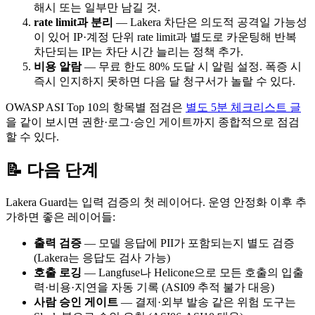
해시 또는 일부만 남길 것.
rate limit과 분리
— Lakera 차단은 의도적 공격일 가능성
이 있어 IP·계정 단위 rate limit과 별도로 카운팅해 반복
차단되는 IP는 차단 시간 늘리는 정책 추가.
비용 알람
— 무료 한도 80% 도달 시 알림 설정. 폭증 시
즉시 인지하지 못하면 다음 달 청구서가 놀랄 수 있다.
OWASP ASI Top 10의 항목별 점검은
별도 5분 체크리스트 글
을 같이 보시면 권한·로그·승인 게이트까지 종합적으로 점검
할 수 있다.
📝 다음 단계
Lakera Guard는 입력 검증의 첫 레이어다. 운영 안정화 이후 추
가하면 좋은 레이어들:
출력 검증
— 모델 응답에 PII가 포함되는지 별도 검증
(Lakera는 응답도 검사 가능)
호출 로깅
— Langfuse나 Helicone으로 모든 호출의 입출
력·비용·지연을 자동 기록 (ASI09 추적 불가 대응)
사람 승인 게이트
— 결제·외부 발송 같은 위험 도구는