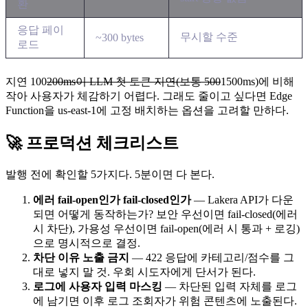
환
응답 페이
무시할 수준
~300 bytes
로드
지연 100
200ms이 LLM 첫 토큰 지연(보통 500
1500ms)에 비해
작아 사용자가 체감하기 어렵다. 그래도 줄이고 싶다면 Edge
Function을 us-east-1에 고정 배치하는 옵션을 고려할 만하다.
🚀 프로덕션 체크리스트
발행 전에 확인할 5가지다. 5분이면 다 본다.
에러 fail-open인가 fail-closed인가
— Lakera API가 다운
되면 어떻게 동작하는가? 보안 우선이면 fail-closed(에러
시 차단), 가용성 우선이면 fail-open(에러 시 통과 + 로깅)
으로 명시적으로 결정.
차단 이유 노출 금지
— 422 응답에 카테고리/점수를 그
대로 넣지 말 것. 우회 시도자에게 단서가 된다.
로그에 사용자 입력 마스킹
— 차단된 입력 자체를 로그
에 남기면 이후 로그 조회자가 위험 콘텐츠에 노출된다.