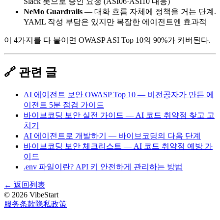
Slack 봇으로 승인 요청 (ASI06·ASI10 대응)
NeMo Guardrails
— 대화 흐름 자체에 정책을 거는 단계.
YAML 작성 부담은 있지만 복잡한 에이전트엔 효과적
이 4가지를 다 붙이면 OWASP ASI Top 10의 90%가 커버된다.
🔗 관련 글
AI 에이전트 보안 OWASP Top 10 — 비전공자가 만든 에
이전트 5분 점검 가이드
바이브코딩 보안 실전 가이드 — AI 코드 취약점 찾고 고
치기
AI 에이전트로 개발하기 — 바이브코딩의 다음 단계
바이브코딩 보안 체크리스트 — AI 코드 취약점 예방 가
이드
.env 파일이란? API 키 안전하게 관리하는 방법
←
返回列表
©
2026
VibeStart
服务条款
隐私政策