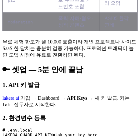
pii
리 오염
드번호 포함
폭력·자해·혐오·
ASI05 환각
moderation
성적 콘텐츠
연쇄
무료 체험 한도가 월 10,000 호출이라 개인 프로젝트나 사이드
SaaS 한 달치는 충분히 검증 가능하다. 프로덕션 트래픽이 늘
면 도입 시점에 유료로 전환하면 된다.
🔑 셋업 — 5분 안에 끝남
1. API 키 발급
lakera.ai
가입 → Dashboard →
API Keys
→ 새 키 발급. 키는
접두사로 시작한다.
lak_
2. 환경변수 등록
# .env.local
