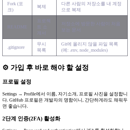
Fork (포
다른 사람의 저장소를 내 계정
복제
크)
으로 복제
프로젝
저장소에 방문한 사람이 처음
README
트 소
보는 문서
개서
무시
Git에 올리지 않을 파일 목록
.gitignore
목록
(예: .env, node_modules)
⚙️ 가입 후 바로 해야 할 설정
프로필 설정
Settings → Profile에서 이름, 자기소개, 프로필 사진을 설정합니
다. GitHub 프로필은 개발자의 명함이니, 간단하게라도 채워두
면 좋습니다.
2단계 인증(2FA) 활성화