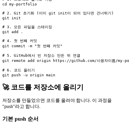
cd my-portfolio

# 2. Git 초기화 (이미 git init이 되어 있다면 건너뛰기)

git init

# 3. 모든 파일을 스테이징

git add .

# 4. 첫 번째 커밋

git commit -m "첫 번째 커밋"

# 5. GitHub에서 빈 저장소 만든 뒤 연결

git remote add origin https://github.com/사용자이름/my-por
# 6. 코드 올리기

🚀 코드를 저장소에 올리기
저장소를 만들었으면 코드를 올려야 합니다. 이 과정을
"push"라고 합니다.
기본 push 순서