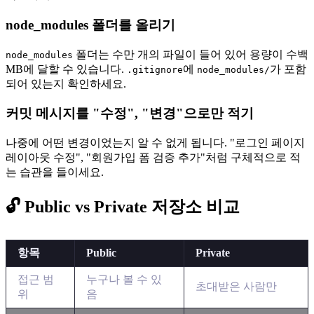
node_modules 폴더를 올리기
폴더는 수만 개의 파일이 들어 있어 용량이 수백
node_modules
MB에 달할 수 있습니다.
에
가 포함
.gitignore
node_modules/
되어 있는지 확인하세요.
커밋 메시지를 "수정", "변경"으로만 적기
나중에 어떤 변경이었는지 알 수 없게 됩니다. "로그인 페이지
레이아웃 수정", "회원가입 폼 검증 추가"처럼 구체적으로 적
는 습관을 들이세요.
🔓 Public vs Private 저장소 비교
항목
Public
Private
접근 범
누구나 볼 수 있
초대받은 사람만
위
음