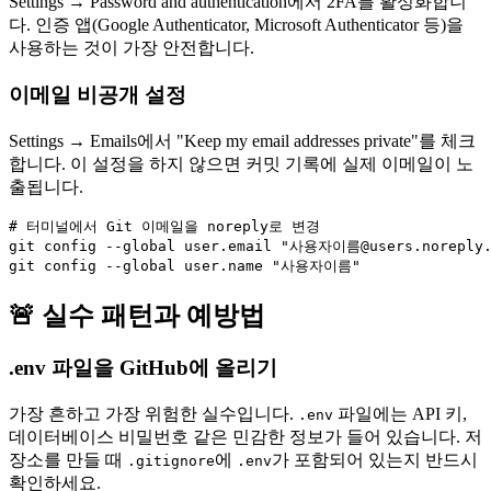
Settings → Password and authentication에서 2FA를 활성화합니
다. 인증 앱(Google Authenticator, Microsoft Authenticator 등)을
사용하는 것이 가장 안전합니다.
이메일 비공개 설정
Settings → Emails에서 "Keep my email addresses private"를 체크
합니다. 이 설정을 하지 않으면 커밋 기록에 실제 이메일이 노
출됩니다.
# 터미널에서 Git 이메일을 noreply로 변경

git config --global user.email "사용자이름@users.noreply.g
🚨 실수 패턴과 예방법
.env 파일을 GitHub에 올리기
가장 흔하고 가장 위험한 실수입니다.
파일에는 API 키,
.env
데이터베이스 비밀번호 같은 민감한 정보가 들어 있습니다. 저
장소를 만들 때
에
가 포함되어 있는지 반드시
.gitignore
.env
확인하세요.