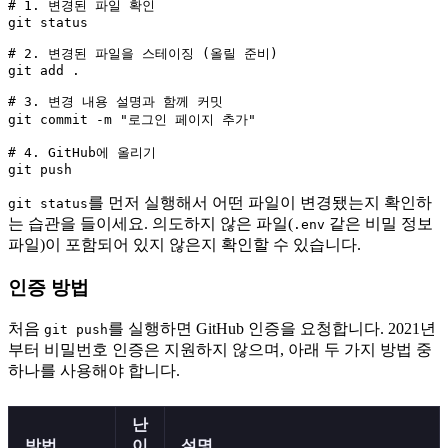
# 1. 변경된 파일 확인

git status

# 2. 변경된 파일을 스테이징 (올릴 준비)

git add .

# 3. 변경 내용 설명과 함께 커밋

git commit -m "로그인 페이지 추가"

# 4. GitHub에 올리기

를 먼저 실행해서 어떤 파일이 변경됐는지 확인하
git status
는 습관을 들이세요. 의도하지 않은 파일(
같은 비밀 정보
.env
파일)이 포함되어 있지 않은지 확인할 수 있습니다.
인증 방법
처음
를 실행하면 GitHub 인증을 요청합니다. 2021년
git push
부터 비밀번호 인증은 지원하지 않으며, 아래 두 가지 방법 중
하나를 사용해야 합니다.
난
방법
이
설명