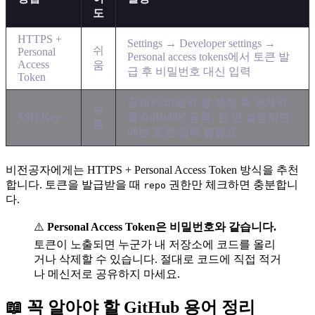
도
HTTPS +
Settings → Developer settings →
쉬
Personal
Personal access tokens에서 토큰 발
Access
움
급 후 비밀번호 대신 입력
Token
공개키/비밀키 쌍 생성 후 공개키
보
SSH Key
를 GitHub에 등록. 한 번 설정하면
통
매번 토큰 입력 불필요
비전공자에게는 HTTPS + Personal Access Token 방식을 추천
합니다. 토큰을 발급받을 때
권한만 체크하면 충분합니
repo
다.
⚠️
Personal Access Token은 비밀번호와 같습니다.
토큰이 노출되면 누군가 내 저장소에 코드를 올리
거나 삭제할 수 있습니다. 절대로 코드에 직접 적거
나 메신저로 공유하지 마세요.
📖 꼭 알아야 할 GitHub 용어 정리