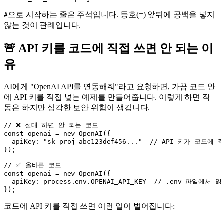
으로 시작하는 줄은 주석입니다. 등호(=) 앞뒤에 공백을 넣지
#
않는 것이 관례입니다.
🚨 API 키를 코드에 직접 쓰면 안 되는 이
유
AI에게 "OpenAI API를 연동해줘"라고 요청하면, 가끔 코드 안
에 API 키를 직접 넣는 예제를 만들어줍니다. 이렇게 하면 작
동은 하지만 심각한 보안 위험이 생깁니다.
// ❌ 절대 하면 안 되는 코드

const openai = new OpenAI({

  apiKey: "sk-proj-abc123def456..."  // API 키가 코드에
});

// ✅ 올바른 코드

const openai = new OpenAI({

  apiKey: process.env.OPENAI_API_KEY  // .env 파일에서 
코드에 API 키를 직접 쓰면 이런 일이 벌어집니다: