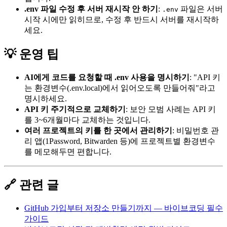
.env 파일 수정 후 서버 재시작 안 하기
:
파일은 서버
.env
시작 시에만 읽히므로, 수정 후 반드시 서버를 재시작하
세요.
💡 운영 팁
AI에게 코드를 요청할 때 .env 사용을 명시하기
: "API 키
는 환경변수(.env.local)에서 읽어오도록 만들어줘"라고
명시하세요.
API 키 주기적으로 교체하기
: 보안 모범 사례는 API 키
를 3~6개월마다 교체하는 것입니다.
여러 프로젝트의 키를 한 곳에서 관리하기
: 비밀번호 관
리 앱(1Password, Bitwarden 등)에 프로젝트별 환경변수
를 메모해두면 편합니다.
🔗 관련 글
GitHub 가입부터 저장소 만들기까지 — 바이브코딩 필수
가이드