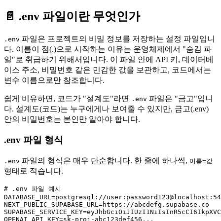
📄 .env 파일이란 무엇인가
파일은 프로젝트의 비밀 정보를 저장하는 설정 파일입니
.env
다. 이름이 점(.)으로 시작하는 이유는 운영체제에서 "숨김 파
일"로 취급하기 위해서입니다. 이 파일 안에 API 키, 데이터베
이스 주소, 비밀번호 같은 민감한 값을 보관하고, 코드에서는
변수 이름으로만 참조합니다.
쉽게 비유하면, 코드가 "설계도"라면
파일은 "금고"입니
.env
다. 설계도(코드)는 누구에게나 보여줄 수 있지만, 금고(.env)
안의 비밀번호는 본인만 알아야 합니다.
.env 파일 형식
파일의 형식은 매우 단순합니다. 한 줄에 하나씩,
.env
이름=값
형태로 적습니다.
# .env 파일 예시

DATABASE_URL=postgresql://user:password123@localhost:54
NEXT_PUBLIC_SUPABASE_URL=https://abcdefg.supabase.co

SUPABASE_SERVICE_KEY=eyJhbGciOiJIUzI1NiIsInR5cCI6IkpXVC