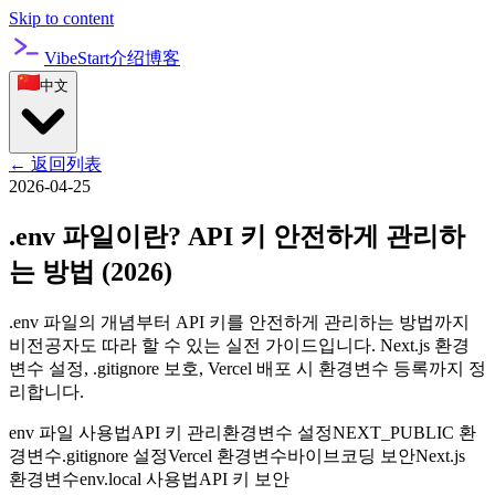
Skip to content
VibeStart
介绍
博客
中文
←
返回列表
2026-04-25
.env 파일이란? API 키 안전하게 관리하
는 방법 (2026)
.env 파일의 개념부터 API 키를 안전하게 관리하는 방법까지
비전공자도 따라 할 수 있는 실전 가이드입니다. Next.js 환경
변수 설정, .gitignore 보호, Vercel 배포 시 환경변수 등록까지 정
리합니다.
env 파일 사용법
API 키 관리
환경변수 설정
NEXT_PUBLIC 환
경변수
.gitignore 설정
Vercel 환경변수
바이브코딩 보안
Next.js
환경변수
env.local 사용법
API 키 보안