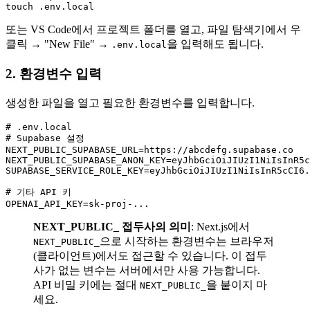
또는 VS Code에서 프로젝트 폴더를 열고, 파일 탐색기에서 우
클릭 → "New File" →
을 입력해도 됩니다.
.env.local
2. 환경변수 입력
생성한 파일을 열고 필요한 환경변수를 입력합니다.
# .env.local

# Supabase 설정

NEXT_PUBLIC_SUPABASE_URL=https://abcdefg.supabase.co

NEXT_PUBLIC_SUPABASE_ANON_KEY=eyJhbGciOiJIUzI1NiIsInR5c
SUPABASE_SERVICE_ROLE_KEY=eyJhbGciOiJIUzI1NiIsInR5cCI6.
# 기타 API 키

NEXT_PUBLIC_ 접두사의 의미
: Next.js에서
으로 시작하는 환경변수는 브라우저
NEXT_PUBLIC_
(클라이언트)에서도 접근할 수 있습니다. 이 접두
사가 없는 변수는 서버에서만 사용 가능합니다.
API 비밀 키에는 절대
을 붙이지 마
NEXT_PUBLIC_
세요.