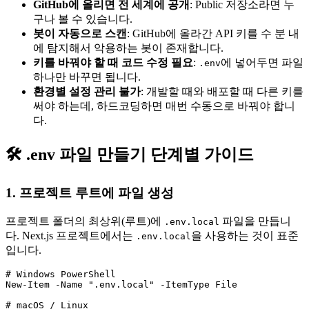
GitHub에 올리면 전 세계에 공개
: Public 저장소라면 누
구나 볼 수 있습니다.
봇이 자동으로 스캔
: GitHub에 올라간 API 키를 수 분 내
에 탐지해서 악용하는 봇이 존재합니다.
키를 바꿔야 할 때 코드 수정 필요
:
에 넣어두면 파일
.env
하나만 바꾸면 됩니다.
환경별 설정 관리 불가
: 개발할 때와 배포할 때 다른 키를
써야 하는데, 하드코딩하면 매번 수동으로 바꿔야 합니
다.
🛠️ .env 파일 만들기 단계별 가이드
1. 프로젝트 루트에 파일 생성
프로젝트 폴더의 최상위(루트)에
파일을 만듭니
.env.local
다. Next.js 프로젝트에서는
을 사용하는 것이 표준
.env.local
입니다.
# Windows PowerShell

New-Item -Name ".env.local" -ItemType File

# macOS / Linux
