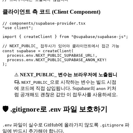
클라이언트 측 코드 (Client Component)
// components/supabase-provider.tsx

"use client";

import { createClient } from "@supabase/supabase-js";

// NEXT_PUBLIC_ 접두사가 있어야 클라이언트에서 접근 가능

const supabase = createClient(

  process.env.NEXT_PUBLIC_SUPABASE_URL!,

  process.env.NEXT_PUBLIC_SUPABASE_ANON_KEY!

⚠️
NEXT_PUBLIC_ 변수는 브라우저에 노출됩니
다.
으로 시작하는 변수는 빌드 시점
NEXT_PUBLIC_
에 코드에 직접 삽입됩니다. Supabase의
키처
anon
럼 공개해도 괜찮은 값만 이 접두사를 사용하세요.
🛡️ .gitignore로 .env 파일 보호하기
파일이 실수로 GitHub에 올라가지 않도록
파
.env
.gitignore
일에 반드시 추가해야 합니다.