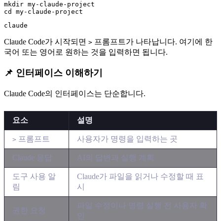
mkdir my-claude-project

Claude Code가 시작되면
프롬프트가 나타납니다. 여기에 한
>
국어 또는 영어로 원하는 것을 입력하면 됩니다.
📌 인터페이스 이해하기
Claude Code의 인터페이스는 단순합니다.
요소
설명
프롬프트
사용자가 명령을 입력하는 곳
>
Claude 응답
AI의 답변과 실행 계획
도구 사용 알
Claude가 파일을 읽거나 수정할 때 표
림
시
파일 수정이나 명령 실행 전 사용자 확
권한 요청
인