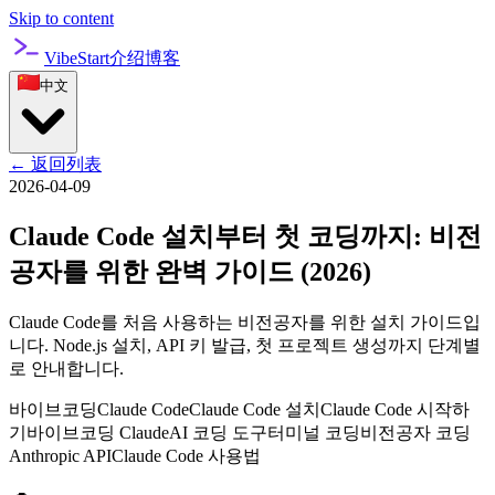
Skip to content
VibeStart
介绍
博客
中文
←
返回列表
2026-04-09
Claude Code 설치부터 첫 코딩까지: 비전
공자를 위한 완벽 가이드 (2026)
Claude Code를 처음 사용하는 비전공자를 위한 설치 가이드입
니다. Node.js 설치, API 키 발급, 첫 프로젝트 생성까지 단계별
로 안내합니다.
바이브코딩
Claude Code
Claude Code 설치
Claude Code 시작하
기
바이브코딩 Claude
AI 코딩 도구
터미널 코딩
비전공자 코딩
Anthropic API
Claude Code 사용법