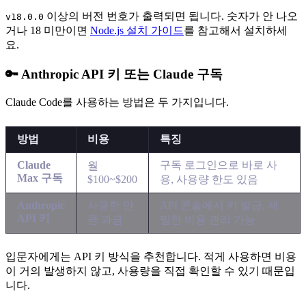
이상의 버전 번호가 출력되면 됩니다. 숫자가 안 나오
v18.0.0
거나 18 미만이면
Node.js 설치 가이드
를 참고해서 설치하세
요.
🔑 Anthropic API 키 또는 Claude 구독
Claude Code를 사용하는 방법은 두 가지입니다.
방법
비용
특징
Claude
구독 로그인으로 바로 사
월
Max 구독
$100~$200
용, 사용량 한도 있음
Anthropic
사용한 만
API 콘솔에서 키 발급, 세
API 키
큼 과금
밀한 비용 관리 가능
입문자에게는 API 키 방식을 추천합니다. 적게 사용하면 비용
이 거의 발생하지 않고, 사용량을 직접 확인할 수 있기 때문입
니다.