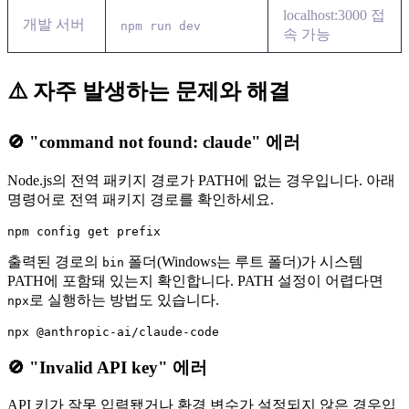
localhost:3000 접
개발 서버
npm run dev
속 가능
⚠️ 자주 발생하는 문제와 해결
🚫 "command not found: claude" 에러
Node.js의 전역 패키지 경로가 PATH에 없는 경우입니다. 아래
명령어로 전역 패키지 경로를 확인하세요.
출력된 경로의
폴더(Windows는 루트 폴더)가 시스템
bin
PATH에 포함돼 있는지 확인합니다. PATH 설정이 어렵다면
로 실행하는 방법도 있습니다.
npx
🚫 "Invalid API key" 에러
API 키가 잘못 입력됐거나 환경 변수가 설정되지 않은 경우입