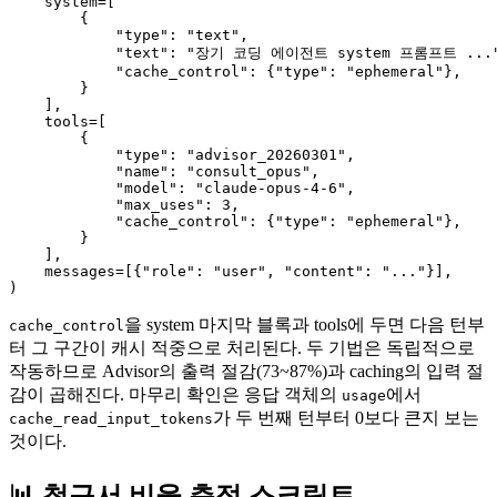
    system=[

        {

            "type": "text",

            "text": "장기 코딩 에이전트 system 프롬프트 ..."
            "cache_control": {"type": "ephemeral"},

        }

    ],

    tools=[

        {

            "type": "advisor_20260301",

            "name": "consult_opus",

            "model": "claude-opus-4-6",

            "max_uses": 3,

            "cache_control": {"type": "ephemeral"},

        }

    ],

    messages=[{"role": "user", "content": "..."}],

을 system 마지막 블록과 tools에 두면 다음 턴부
cache_control
터 그 구간이 캐시 적중으로 처리된다. 두 기법은 독립적으로
작동하므로 Advisor의 출력 절감(73~87%)과 caching의 입력 절
감이 곱해진다. 마무리 확인은 응답 객체의
에서
usage
가 두 번째 턴부터 0보다 큰지 보는
cache_read_input_tokens
것이다.
📊 청구서 비율 측정 스크립트