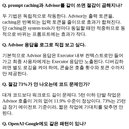
Q. prompt caching과 Advisor를 같이 쓰면 절감이 곱해지나?
두 기법은 독립적으로 작동한다. Advisor는 출력 토큰을,
caching은 반복되는 입력 토큰을 줄이므로 효과가 합쳐진다.
단 caching은 system·tools가 턴마다 동일할 때만 적중하므로 동
적으로 바뀌는 프롬프트에는 효과가 작다.
Q. Advisor 응답을 로그로 직접 보고 싶다.
기본적으로 Advisor 응답은 Executor 내부 컨텍스트로만 들어
가고 최종 사용자에게는 Executor 응답만 노출된다. 디버깅하
려면 별도 로깅을 켜야 하며, 콘솔은 호출 횟수와 토큰 수까지
만 제공한다.
Q. 절감 73%가 안 나오는데 코드 문제인가?
대개 코드보다 워크로드 길이 문제다. 5턴 이하 단발 작업은
Advisor 호출이 거의 없어 11.9% 수준이 정상이다. 73%는 25턴
급 장기 에이전트 기준이라, 짧은 작업에 기대치를 맞추면 안
된다.
Q. OpenAI·Google에도 같은 패턴이 있나?