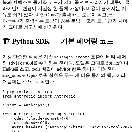
복과 컨텍스트 동기화 코드가 서버 쪽으로 사라지기 때문에 클
라이언트 변경이 사실상 한 줄에 가깝다. 비용이 떨어지는 이
유도 여기 있다. 비싼 Opus가 출력하는 토큰이 적고, 싼
Executor가 출력하는 토큰이 많은 분업 구조라 토큰 단가 차이
가 그대로 청구서에 반영된다.
🏗 Python SDK — 기본 페어링 코드
가장 단순한 적용은 기존
호출에 베타 헤더
messages.create
와
tool을 추가하는 것이다. 모델은 그대로 Sonnet이나
advisor
Haiku를 쓰고, tools 배열에 advisor 항목 하나가 더해진다.
로 Opus 호출 상한을 두는 게 비용 통제의 핵심이라
max_uses
처음에는 3으로 시작한다.
# pip install anthropic

from anthropic import Anthropic

client = Anthropic()

resp = client.beta.messages.create(

    model="claude-sonnet-4-6",

    max_tokens=4096,

    extra_headers={"anthropic-beta": "advisor-tool-2026
    tools=[
