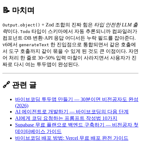
📝 마치며
+ Zod 조합의 진짜 힘은
타입 안전한 LLM 출
Output.object()
력
이다.
타입이 스키마에서 자동 추론되니까 컴파일러가
Todo
컴포넌트·DB 변환·API 응답 어디서든 누락 필드를 잡아준다.
v6에서
한 진입점으로 통합되면서 같은 호출에
generateText
서 도구 호출까지 같이 묶을 수 있게 된 것도 큰 이점이다. 자연
어 처리 한 줄로 30~50% 입력 마찰이 사라지면서 사용자가 진
짜로 다시 여는 투두앱이 완성된다.
🔗 관련 글
바이브코딩 투두앱 만들기 — 30분이면 비전공자도 완성
(2026)
AI 에이전트로 개발하기 — 바이브코딩의 다음 단계
AI에게 코딩 요청하는 프롬프트 작성법 10가지
Supabase 무료 플랜으로 백엔드 구축하기 — 비전공자 첫
데이터베이스 가이드
바이브코딩 배포 방법: Vercel 무료 배포 완전 가이드