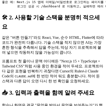
좋은 예: Next.js 15 앱에 이메일/비밀번호로 로그인하는 페이지를 
🛠️ 2. 사용할 기술 스택을 분명히 적으세
요
같은 "버튼 만들기"라도 React, Vue, 순수 HTML, Flutter에 따라
코드가 완전히 다릅니다. 기술 스택을 적지 않으면 AI는 가장
흔한 형식을 추측해서 답을 주는데, 막상 자기 프로젝트에 붙
여 넣으면 작동하지 않을 가능성이 큽니다.
프롬프트 첫 줄이나 문맥 어디에든 "Next.js 15 + TypeScript +
Tailwind CSS"처럼 사용 중인 환경을 적어 두세요. 프로젝트마
다 같은 표현을 반복하기 귀찮다면 Cursor의 Rules나 Claude
Code의
에 한 번만 적어 둬도 충분합니다. 적어 둔
CLAUDE.md
스택과 다른 답이 오면 다시 한 번 확인을 요청하세요.
📥 3. 입력과 출력을 함께 알려 주세요
함수나 화면은 결국 "무엇을 받아서 무엇을 보여주는가"가 핵