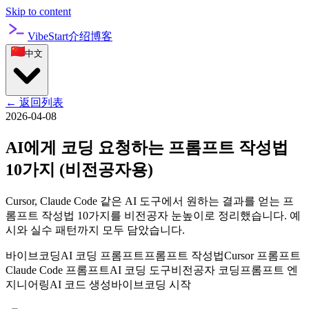
Skip to content
VibeStart
介绍
博客
中文
←
返回列表
2026-04-08
AI에게 코딩 요청하는 프롬프트 작성법
10가지 (비전공자용)
Cursor, Claude Code 같은 AI 도구에서 원하는 결과를 얻는 프
롬프트 작성법 10가지를 비전공자 눈높이로 정리했습니다. 예
시와 실수 패턴까지 모두 담았습니다.
바이브코딩
AI 코딩 프롬프트
프롬프트 작성법
Cursor 프롬프트
Claude Code 프롬프트
AI 코딩 도구
비전공자 코딩
프롬프트 엔
지니어링
AI 코드 생성
바이브코딩 시작