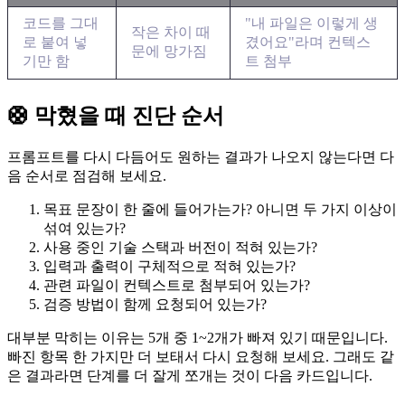
코드를 그대
"내 파일은 이렇게 생
작은 차이 때
로 붙여 넣
겼어요"라며 컨텍스
문에 망가짐
기만 함
트 첨부
🛟 막혔을 때 진단 순서
프롬프트를 다시 다듬어도 원하는 결과가 나오지 않는다면 다
음 순서로 점검해 보세요.
목표 문장이 한 줄에 들어가는가? 아니면 두 가지 이상이
섞여 있는가?
사용 중인 기술 스택과 버전이 적혀 있는가?
입력과 출력이 구체적으로 적혀 있는가?
관련 파일이 컨텍스트로 첨부되어 있는가?
검증 방법이 함께 요청되어 있는가?
대부분 막히는 이유는 5개 중 1~2개가 빠져 있기 때문입니다.
빠진 항목 한 가지만 더 보태서 다시 요청해 보세요. 그래도 같
은 결과라면 단계를 더 잘게 쪼개는 것이 다음 카드입니다.