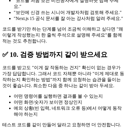
"코드를 처음 보는 비전공자에게 설명하듯 답해 주세
요."
"보안에 신경 쓰는 시니어 개발자처럼 검토해 주세요."
"Next.js 15 공식 문서를 잘 아는 강사처럼 알려 주세요."
코드를 받기만 하는 단계를 넘어 조금씩 이해하고 싶다면 "왜
이렇게 작성했는지 한 줄씩 주석으로 설명해 주세요"를 함께
적는 것도 추천합니다.
✅ 10. 검증 방법까지 같이 받으세요
코드를 받고도 "이게 잘 작동하는 건지" 확신이 없는 경우가
가장 답답합니다. 그래서 코드 자체뿐 아니라 "이게 제대로 동
작하는지 확인하는 방법"까지 함께 요청하는 습관을 들이는
것이 좋습니다. 최소한 다음 중 하나는 같이 받아 두세요.
어떤 명령어를 실행하면 결과를 볼 수 있는지
어떤 화면/숫자가 보이면 정상인지
예외 상황(빈 입력, 네트워크 오류 등)에서 어떻게 동작
해야 하는지
테스트 코드를 같이 만들어 달라고 요청하면 더 안전합니다.