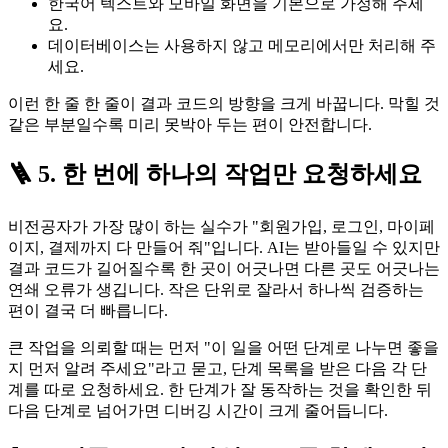
한국어 텍스트와 모바일 화면을 기본으로 가정해 주세
요.
데이터베이스는 사용하지 않고 메모리에서만 처리해 주
세요.
이런 한 줄 한 줄이 결과 코드의 방향을 크게 바꿉니다. 막힐 것
같은 부분일수록 미리 못박아 두는 편이 안전합니다.
🪜 5. 한 번에 하나의 작업만 요청하세요
비전공자가 가장 많이 하는 실수가 "회원가입, 로그인, 마이페
이지, 결제까지 다 만들어 줘"입니다. AI는 받아들일 수 있지만
결과 코드가 길어질수록 한 곳이 어긋나면 다른 곳도 어긋나는
연쇄 오류가 생깁니다. 작은 단위로 잘라서 하나씩 검증하는
편이 결국 더 빠릅니다.
큰 작업을 의뢰할 때는 먼저 "이 일을 어떤 단계로 나누면 좋을
지 먼저 알려 주세요"라고 묻고, 단계 목록을 받은 다음 각 단
계를 따로 요청하세요. 한 단계가 잘 동작하는 것을 확인한 뒤
다음 단계로 넘어가면 디버깅 시간이 크게 줄어듭니다.