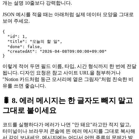
개는 설명 10줄보다 강력합니다.
JSON 예시를 적을 때는 아래처럼 실제 데이터 모양을 그대로
보여 주세요.
{

  "id": 1,

  "title": "오늘의 할 일",

  "done": false,

  "createdAt": "2026-04-08T09:00:00+09:00"

이렇게 적어 두면 필드 이름, 타입, 시간 형식까지 한 번에 전달
됩니다. 디자인 요청은 참고 사이트 URL을 첨부하거나
"Notion 카드처럼 둥근 모서리에 옅은 그림자"처럼 친숙한 비
유를 쓰면 좋습니다.
🐛 8. 에러 메시지는 한 글자도 빼지 말고
그대로 붙이세요
코드를 실행하다가 에러가 나면 "안 돼요"라고만 적지 말고,
터미널이나 브라우저 콘솔에 뜬 에러 메시지를 그대로 복사해
서 같이 보내세요. 메시지에는 어디서 어떤 종류의 문제가 발