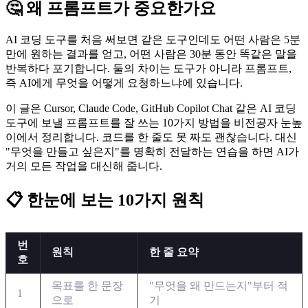
🤔 왜 프롬프트가 중요한가요
AI 코딩 도구를 처음 써보면 같은 도구인데도 어떤 사람은 5분
만에 원하는 결과를 얻고, 어떤 사람은 30분 동안 똑같은 말을
반복하다 포기합니다. 둘의 차이는 도구가 아니라 프롬프트,
즉 AI에게 무엇을 어떻게 요청하느냐에 있습니다.
이 글은 Cursor, Claude Code, GitHub Copilot Chat 같은 AI 코딩
도구에 보낼 프롬프트를 잘 쓰는 10가지 방법을 비전공자 눈높
이에서 정리합니다. 코드를 한 줄도 못 짜도 괜찮습니다. 대신
"무엇을 만들고 싶은지"를 명확히 전달하는 연습을 하면 AI가
거의 모든 작업을 대신해 줍니다.
📋 한눈에 보는 10가지 원칙
번
원칙
한 줄 요약
호
목표를 한 문장
"무엇을 왜 만드는지"부터 적
1
으로
기