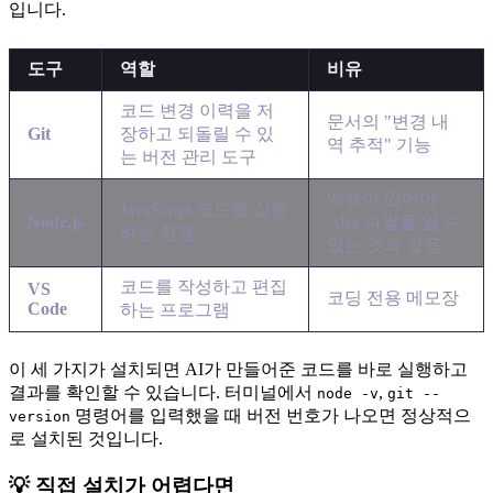
입니다.
도구
역할
비유
코드 변경 이력을 저
문서의 "변경 내
Git
장하고 되돌릴 수 있
역 추적" 기능
는 버전 관리 도구
엑셀이 있어야
JavaScript 코드를 실행
Node.js
.xlsx 파일을 열 수
하는 환경
있는 것과 같음
코드를 작성하고 편집
VS
코딩 전용 메모장
Code
하는 프로그램
이 세 가지가 설치되면 AI가 만들어준 코드를 바로 실행하고
결과를 확인할 수 있습니다. 터미널에서
,
node -v
git --
명령어를 입력했을 때 버전 번호가 나오면 정상적으
version
로 설치된 것입니다.
💡 직접 설치가 어렵다면