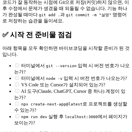
코드가 잘 동작하는 시점에 Git으로 저장(커밋)하지 않으면, 이
후 수정에서 문제가 생겼을 때 되돌릴 수 없습니다. 기능 하나
가 완성될 때마다
과
명령어
git add .
git commit -m "설명"
로 저장하는 습관을 들이세요.
✅ 시작 전 준비물 점검
아래 항목을 모두 확인하면 바이브코딩을 시작할 준비가 된 것
입니다.
터미널에서
입력 시 버전 번호가 나오
git --version
는가?
터미널에서
입력 시 버전 번호가 나오는가?
node -v
VS Code 또는 Cursor가 설치되어 있는가?
AI 도구(Claude, ChatGPT, Cursor 중 하나) 계정이 있
는가?
로 프로젝트를 생성할
npx create-next-app@latest
수 있는가?
실행 후
에서 페이지가
npm run dev
localhost:3000
보이는가?