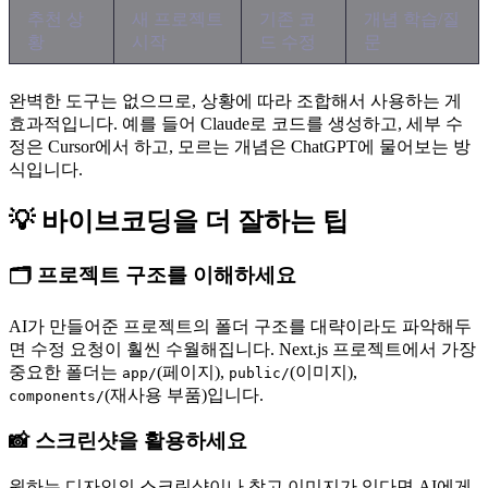
추천 상
새 프로젝트
기존 코
개념 학습/질
황
시작
드 수정
문
완벽한 도구는 없으므로, 상황에 따라 조합해서 사용하는 게
효과적입니다. 예를 들어 Claude로 코드를 생성하고, 세부 수
정은 Cursor에서 하고, 모르는 개념은 ChatGPT에 물어보는 방
식입니다.
💡 바이브코딩을 더 잘하는 팁
🗂️ 프로젝트 구조를 이해하세요
AI가 만들어준 프로젝트의 폴더 구조를 대략이라도 파악해두
면 수정 요청이 훨씬 수월해집니다. Next.js 프로젝트에서 가장
중요한 폴더는
(페이지),
(이미지),
app/
public/
(재사용 부품)입니다.
components/
📸 스크린샷을 활용하세요
원하는 디자인의 스크린샷이나 참고 이미지가 있다면 AI에게