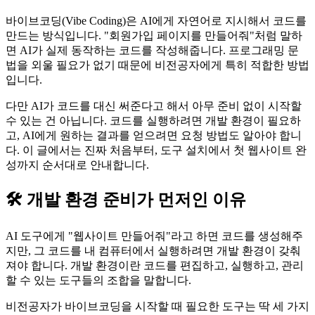
바이브코딩(Vibe Coding)은 AI에게 자연어로 지시해서 코드를
만드는 방식입니다. "회원가입 페이지를 만들어줘"처럼 말하
면 AI가 실제 동작하는 코드를 작성해줍니다. 프로그래밍 문
법을 외울 필요가 없기 때문에 비전공자에게 특히 적합한 방법
입니다.
다만 AI가 코드를 대신 써준다고 해서 아무 준비 없이 시작할
수 있는 건 아닙니다. 코드를 실행하려면 개발 환경이 필요하
고, AI에게 원하는 결과를 얻으려면 요청 방법도 알아야 합니
다. 이 글에서는 진짜 처음부터, 도구 설치에서 첫 웹사이트 완
성까지 순서대로 안내합니다.
🛠️ 개발 환경 준비가 먼저인 이유
AI 도구에게 "웹사이트 만들어줘"라고 하면 코드를 생성해주
지만, 그 코드를 내 컴퓨터에서 실행하려면 개발 환경이 갖춰
져야 합니다. 개발 환경이란 코드를 편집하고, 실행하고, 관리
할 수 있는 도구들의 조합을 말합니다.
비전공자가 바이브코딩을 시작할 때 필요한 도구는 딱 세 가지